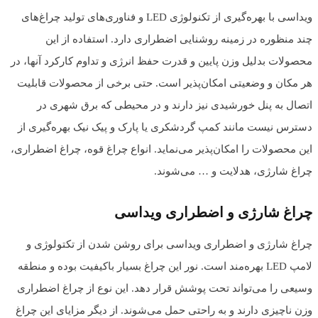
ویداسی با بهره‌گیری از تکنولوژی LED و فناوری‌های تولید چراغ‌های
چند منظوره در زمینه روشنایی اضطراری دارد. استفاده از این
محصولات بدلیل وزن پایین و قدرت حفظ انرژی و تداوم کارکرد آنها، در
هر مکان و وضعیتی امکان‌پذیر است. حتی برخی از محصولات قابلیت
اتصال به پنل خورشیدی نیز دارند و در محیطی که برق شهری در
دسترس نیست مانند کمپ گردشکری یا پارک و پیک نیک بهره‌گیری از
این محصولات را امکان‌پذیر می‌نماید. انواع چراغ قوه، چراغ اضطراری،
چراغ شارژی، هدلایت و … می‌شوند.
چراغ شارژی و اضطراری ویداسی
چراغ شارژی و اضطراری ویداسی برای روشن شدن از تکتولوژی و
لامپ LED بهره‌مند است. نور این چراغ بسیار باکیفیت بوده و منطقه
وسیعی را می‌تواند تحت پوشش قرار دهد. این نوع از چراغ اضطراری
وزن ناچیزی دارند و به راحتی حمل می‌شوند. از دیگر مزایای این چراغ