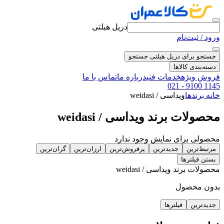
دریل هیلتی
ورود / ثبت‌نام
جستجو برای دریل هیلتی
جستجو
دسته‌بندی کالاها
فروش ویژه
خدمات فنی
درباره ما
تماس با ما
021 - 9100 1145
خانه
برندها
ویداسی / weidasi
محصولات برند ویداسی / weidasi
محصولی برای نمایش وجود ندارد
مرتبط‌ترین
جدیدترین
پرفروش‌ترین
ارزان‌ترین
گران‌ترین
بستن فیلترها
محصولات برند ویداسی / weidasi
بدون محصول
جدیدترین
فیلترها