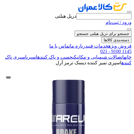
دریل هیلتی
ورود / ثبت‌نام
جستجو برای دریل هیلتی
جستجو
دسته‌بندی کالاها
فروش ویژه
خدمات فنی
درباره ما
تماس با ما
021 - 9100 1145
خانه
اتصالات شیمیایی و مکانیکی
چسب و پاک کننده
اسپری
اسپری پاک
کننده
اسپری تمیز کننده دیسک ترمز آرل