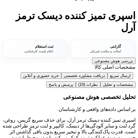
اسپری تمیز کننده دیسک ترمز
آرل
گارانتی
ثبت استعلام
اصالت و سلامت فیزیکی
اعلام قیمت کارشناسی
بررسی هوش مصنوعی
مشخصات اصلی کالا
ارسال سریع
دریافت مشاوره تخصصی
خرید حضوری و آنلاین
مشخصات و تحلیل
نظرات
(10)
پرسش و پاسخ
تحلیل تخصصی هوش مصنوعی
بر اساس داده‌های واقعی و کارشناسان
اسپری تمیز کننده دیسک ترمز آرل، برای حذف سریع گریس، روغن،
گرد لنت و سایر آلودگی‌ها از دیسک، کالیپر و لنت ترمز طراحی شده
است. قدرت پاک‌کنندگی بالا و تبخیر سریع بدون باقی گذاشتن اثر
چربی، به بهبود عملکرد ترمز کمک می‌کند. باید در محیط با تهویه