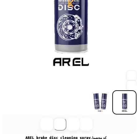
کد محصول
AREL brake disc cleaning spray