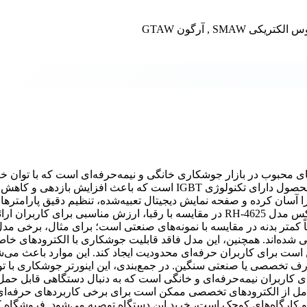
رونیکس مدل RH-4625 از جمله دستگاه‌های محبوب در بازار جوشکاری خانگی و نیمه‌حرفه‌ای است که با تو
250 آمپر، قابلیت انجام جوشکاری انواع فلزات را فراهم می‌کند. این محصول دارای تکنولوژی IGBT است که باعث افزا
آسان کرده و صفحه نمایش دیجیتال تعبیه‌شده، تنظیم دقیق پارامترها
جوشکاری را ممکن می‌سازد. قیمت اینورتر جوشکاری 250 آمپر رونیکس مدل RH-4625 در مقایسه با رقبا، ارزش مناسبی برای کاربران ار
 کمتر بدنه در مقایسه با نمونه‌های صنعتی است؛ برای مثال، برخی مدل
 شده‌اند. همچنین، این مدل فاقد قابلیت جوشکاری با الکترودهای خاص
 برای کاربران حرفه‌ای محدودیت ایجاد کند. این موارد باعث می‌ش
ف تخصصی یا صنعتی سنگین. در جمع‌بندی، این اینورتر جوشکاری با تو
ای کاربران نیمه‌حرفه‌ای و خانگی است که به دنبال دستگاهی قابل حمل 
 کامل از الکترودهای تخصصی ممکن است برای برخی کاربردهای حرفه‌ای
 کارگاه‌های کوچک است، خرید این دستگاه توصیه می‌شود. فروشگاه کا