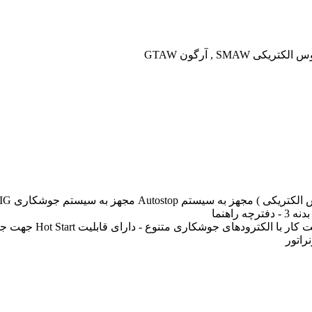
- دارای قابلیت ضد چسبندگی ( Anti Stick ) برای سهولت کار با الک
راتور