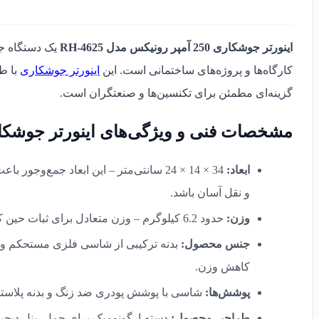
اینورتر جوشکاری 250 آمپر رونیکس مدل RH-4625
کارگاه‌ها و پروژه‌های ساختمانی است. این
اینورتر جوشکاری
با ط
گزینه‌ای مطمئن برای تکنسین‌ها و صنعتگران است.
مشخصات فنی و ویژگی‌های اینورتر جوشکاری 250 آمپر رونیکس مدل 25
ابعاد:
34 × 14 × 24 سانتی‌متر – این ابعاد ج
و نقل آسان باشد.
وزن:
حدود 6.2 کیلوگرم – وزن متعادل برای ثبات حین کار و حمل دستی راحت بدون خستگی زیاد کاربر.
جنس محصول:
کاهش وزن.
پوشش‌ها:
شاسی با پوشش پودری ضد زنگ و بدنه پلاستی
طراحی محصول:
دسته ارگونومیک برای حمل، پنل دیجیت