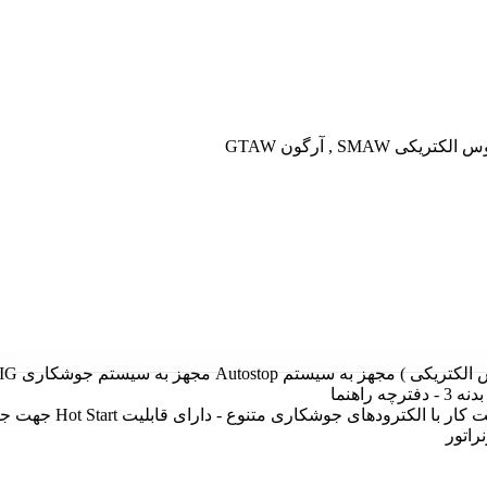
- دارای قابلیت ضد چسبندگی ( Anti Stick ) برای سهولت کار با الک
راتور