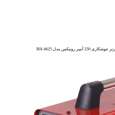
جوشکاری 250 آمپر رونیکس مدل RH-4625