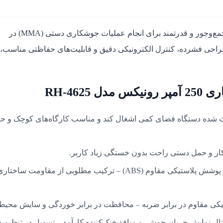
یک دستگاه جمع‌وجور و قدرتمند برای انجام عملیات جوشکاری دستی (MMA) در
راحی فشرده، کنترل الکترونیکی دقیق و قابلیت‌های حفاظتی مناسب،
RH-46
مع‌وجور باعث شده دستگاه فضای کمی اشغال کند و مناسب کارگاه‌های کوچک و 
بدنه ترکیبی از شاسی فلزی مستحکم و پوشش پلاستیکی مقاوم (ABS) – ترکیب مطلوبی از مقاومت ساخ
کی مقاوم در برابر ضربه – محافظت در برابر خوردگی و سایش محیط
ال نمایش جریان جوش، و منافذ خنک‌کننده کارآمد – تسهیل در تنظیم 