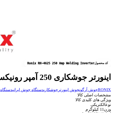
کد محصول
Ronix RH-4625 250 Amp Welding Inverter
اینورتر جوشکاری 250 آمپر رونیکس مدل RH-4625
RONIX
جوش آرگون
جوش اینورتر
جوشکاری
دستگاه جوش ایرانی
دستگاه
مشخصات اصلی کالا
ویژگی های کلیدی کالا
نوع
الکتریکی
وزن
11 کیلوگرم