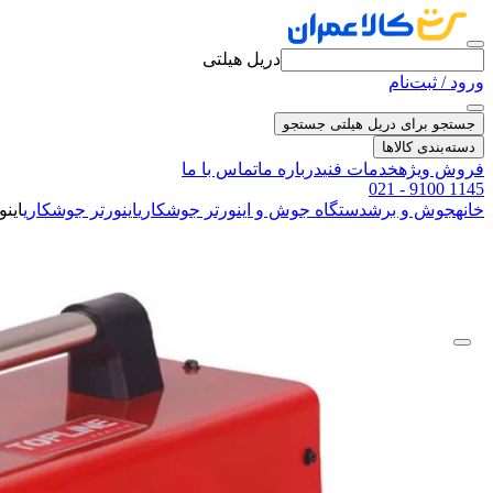
دریل هیلتی
ورود / ثبت‌نام
جستجو برای دریل هیلتی
جستجو
دسته‌بندی کالاها
فروش ویژه
خدمات فنی
درباره ما
تماس با ما
021 - 9100 1145
خانه
جوش و برش
دستگاه جوش و اینورتر جوشکاری
اینورتر جوشکاری
اینورتر 