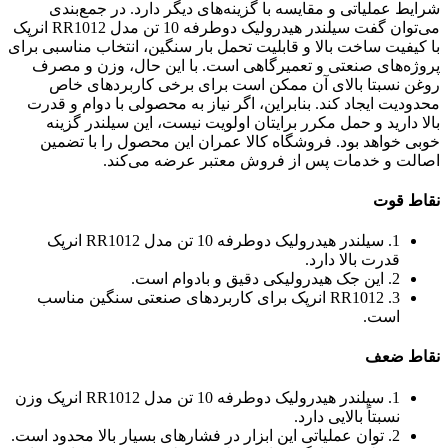
شرایط عملیاتی و مقایسه با گزینه‌های دیگر دارد. در جمع‌بندی
می‌توان گفت سیلندر هیدرولیک دوطرفه 10 تن مدل RR1012 انرپک
با کیفیت ساخت بالا و قابلیت تحمل بار سنگین، انتخاب مناسبی برای
پروژه‌های صنعتی و تعمیرگاهی است. با این حال، وزن و مصرف
روغن نسبتا بالای آن ممکن است برای برخی کاربردهای خاص
محدودیت ایجاد کند. بنابراین، اگر نیاز به محصولی با دوام و قدرت
بالا دارید و حمل مکرر برایتان اولویت نیست، این سیلندر گزینه
خوبی خواهد بود. فروشگاه کالا عمران این محصول را با تضمین
اصالت و خدمات پس از فروش معتبر عرضه می‌کند.
نقاط قوت
1. سیلندر هیدرولیک دوطرفه 10 تن مدل RR1012 انرپک
قدرت بالا دارد.
2. این جک هیدرولیکی دقیق و بادوام است.
3. RR1012 انرپک برای کاربردهای صنعتی سنگین مناسب
است.
نقاط ضعف
1. سیلندر هیدرولیک دوطرفه 10 تن مدل RR1012 انرپک وزن
نسبتاً بالایی دارد.
2. توان عملیاتی این ابزار در فشارهای بسیار بالا محدود است.