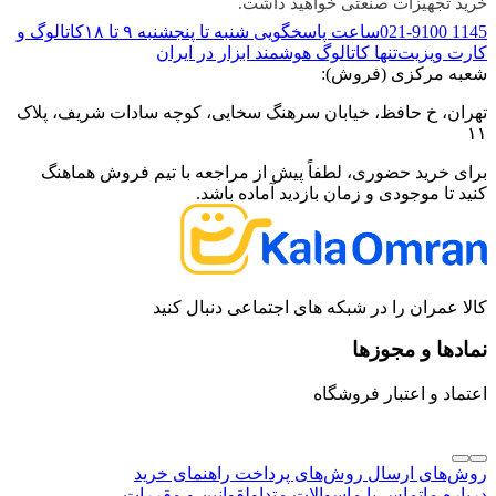
خرید تجهیزات صنعتی خواهید داشت.
021-9100 1145
ساعت پاسخگویی شنبه تا پنجشنبه ۹ تا ۱۸
کاتالوگ و
کارت ویزیت
تنها کاتالوگ هوشمند ابزار در ایران
شعبه مرکزی (فروش):
تهران، خ حافظ، خیابان سرهنگ سخایی، کوچه سادات شریف، پلاک
۱۱
برای خرید حضوری، لطفاً پیش از مراجعه با تیم فروش هماهنگ
کنید تا موجودی و زمان بازدید آماده باشد.
کالا عمران را در شبکه های اجتماعی دنبال کنید
نمادها و مجوزها
اعتماد و اعتبار فروشگاه
روش‌های ارسال
روش‌های پرداخت
راهنمای خرید
درباره ما
تماس با ما
سوالات متداول
قوانین و مقررات