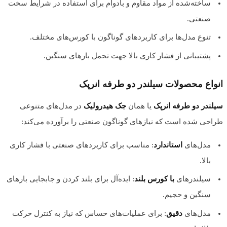
ساخته‌شده از مواد مقاوم و بادوام برای استفاده در شرایط سخت
صنعتی.
تنوع مدل‌ها برای کاربردهای گوناگون با کورس‌های مختلف.
پشتیبانی از فشار کاری بالا جهت تحمل بارهای سنگین.
انواع محصولات سیلندر دو طرفه انرپک
سیلندر دو طرفه انرپک
یا همان
جک هیدرولیک
در مدل‌های متنوعی
طراحی شده است که نیازهای گوناگون صنعتی را برآورده می‌کند:
مدل‌های
استاندارد
: مناسب برای کاربردهای صنعتی با فشار کاری
بالا.
سیلندرهای
با کورس بلند
: ایده‌آل برای بلند کردن و جابجایی بارهای
سنگین و حجیم.
مدل‌های
دقیق
: برای عملیات‌های حساس که نیاز به کنترل حرکت