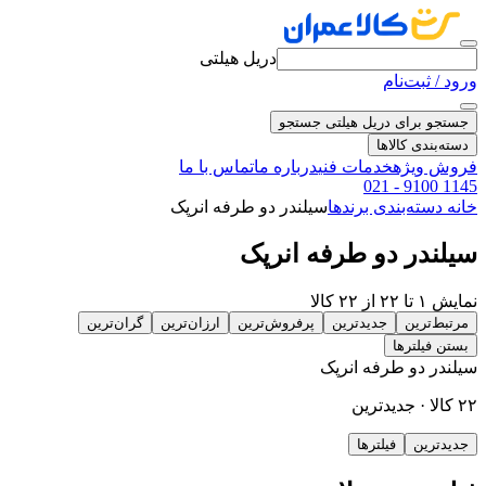
دریل هیلتی
ورود / ثبت‌نام
جستجو برای دریل هیلتی
جستجو
دسته‌بندی کالاها
فروش ویژه
خدمات فنی
درباره ما
تماس با ما
021 - 9100 1145
خانه
دسته‌بندی برندها
سیلندر دو طرفه انرپک
سیلندر دو طرفه انرپک
نمایش ۱ تا ۲۲ از ۲۲ کالا
مرتبط‌ترین
جدیدترین
پرفروش‌ترین
ارزان‌ترین
گران‌ترین
بستن فیلترها
سیلندر دو طرفه انرپک
۲۲ کالا · جدیدترین
جدیدترین
فیلترها