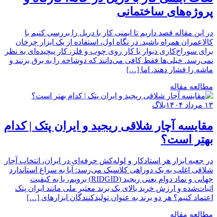
پروژه‌های ساختمانی
در این مقاله قصد داریم تا ایمنی کار با دریل را بررسی کنیم با
کالاعمران همراه باشبد. در نگاه اول، استفاده از یک ابزار چرخان
برای سوراخ‌کاری دیوار یا کار روی چوب و فلز، کار پیچیده‌ای به نظر
نمی‌رسد. خیلی‌ها فقط کافی می‌دانند که دوشاخه را به برق بزنند و
ماشه را فشار دهند. اما […]
مطالعه مقاله
۱۳ مرداد ۱۴۰۴
بلاگ
مقایسه آچار شلاقی ریجید و ایران پتک | کدام
بهتر است؟
در جعبه ابزار هر استادکار و لوله‌کش حرفه‌ای در ایران، انتخاب آچار
شلاقی اغلب به یک دوراهی کلاسیک می‌رسد: آیا به سراغ استاندارد
جهانی و نماد دوام یعنی ریجید (RIDGID) برویم، یا به کیفیت
اثبات‌شده و ارزش خرید بالای یک برند معتبر ملی مانند ایران پتک
اعتماد کنیم؟ هر دو برند به عنوان تولیدکنندگان ابزارهای […]
مطالعه مقاله