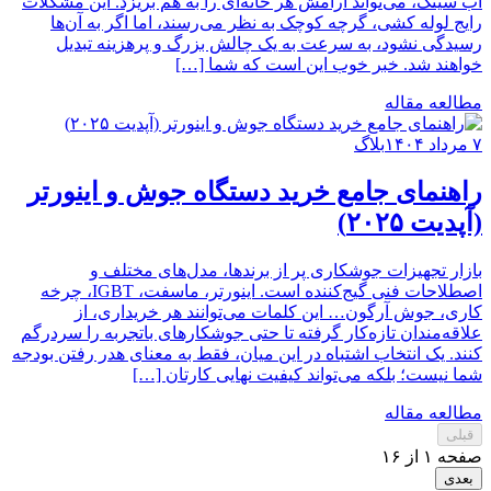
آب سینک، می‌تواند آرامش هر خانه‌ای را به هم بریزد. این مشکلات
رایج لوله کشی، گرچه کوچک به نظر می‌رسند، اما اگر به آن‌ها
رسیدگی نشود، به سرعت به یک چالش بزرگ و پرهزینه تبدیل
خواهند شد. خبر خوب این است که شما […]
مطالعه مقاله
۷ مرداد ۱۴۰۴
بلاگ
راهنمای جامع خرید دستگاه جوش و اینورتر
(آپدیت ۲۰۲۵)
بازار تجهیزات جوشکاری پر از برندها، مدل‌های مختلف و
اصطلاحات فنی گیج‌کننده است. اینورتر، ماسفت، IGBT، چرخه
کاری، جوش آرگون… این کلمات می‌توانند هر خریداری، از
علاقه‌مندان تازه‌کار گرفته تا حتی جوشکارهای باتجربه را سردرگم
کنند. یک انتخاب اشتباه در این میان، فقط به معنای هدر رفتن بودجه
شما نیست؛ بلکه می‌تواند کیفیت نهایی کارتان […]
مطالعه مقاله
قبلی
صفحه ۱ از ۱۶
بعدی