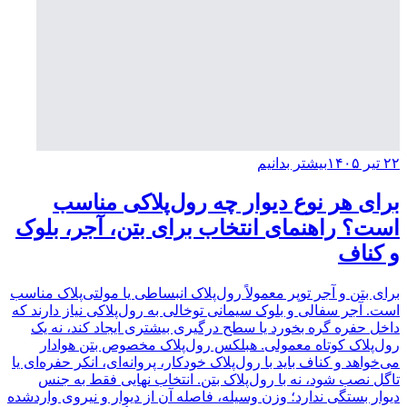
۲۲ تیر ۱۴۰۵
بیشتر بدانیم
برای هر نوع دیوار چه رول‌پلاکی مناسب
است؟ راهنمای انتخاب برای بتن، آجر، بلوک
و کناف
برای بتن و آجر توپر معمولاً رول‌پلاک انبساطی یا مولتی‌پلاک مناسب
است. آجر سفالی و بلوک سیمانی توخالی به رول‌پلاکی نیاز دارند که
داخل حفره گره بخورد یا سطح درگیری بیشتری ایجاد کند، نه یک
رول‌پلاک کوتاه معمولی. هبلکس رول‌پلاک مخصوص بتن هوادار
می‌خواهد و کناف باید با رول‌پلاک خودکار، پروانه‌ای، انکر حفره‌ای یا
تاگل نصب شود، نه با رول‌پلاک بتن. انتخاب نهایی فقط به جنس
دیوار بستگی ندارد؛ وزن وسیله، فاصله آن از دیوار و نیروی واردشده