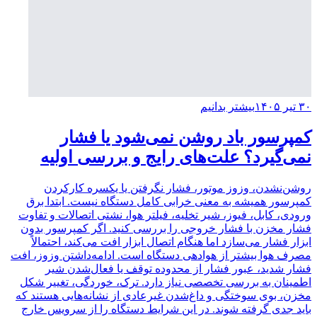
۳۰ تیر ۱۴۰۵
بیشتر بدانیم
کمپرسور باد روشن نمی‌شود یا فشار
نمی‌گیرد؟ علت‌های رایج و بررسی اولیه
روشن‌نشدن، وزوز موتور، فشار نگرفتن یا یکسره کارکردن
کمپرسور همیشه به معنی خرابی کامل دستگاه نیست. ابتدا برق
ورودی، کابل، فیوز، شیر تخلیه، فیلتر هوا، نشتی اتصالات و تفاوت
فشار مخزن با فشار خروجی را بررسی کنید. اگر کمپرسور بدون
ابزار فشار می‌سازد اما هنگام اتصال ابزار افت می‌کند، احتمالاً
مصرف هوا بیشتر از هوادهی دستگاه است. ادامه‌داشتن وزوز، افت
فشار شدید، عبور فشار از محدوده توقف یا فعال‌شدن شیر
اطمینان به بررسی تخصصی نیاز دارد. ترک، خوردگی، تغییر شکل
مخزن، بوی سوختگی و داغ‌شدن غیرعادی از نشانه‌هایی هستند که
باید جدی گرفته شوند. در این شرایط دستگاه را از سرویس خارج