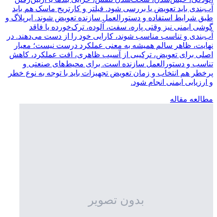
آب‌بندی باید تعویض یا بررسی شود. فیلتر و کارتریج ماسک هم باید
طبق شرایط استفاده و دستورالعمل سازنده تعویض شوند. ایرپلاگ و
گوشی ایمنی نیز وقتی پاره، سفت، آلوده، ترک‌خورده یا فاقد
آب‌بندی و تناسب مناسب شوند، کارایی خود را از دست می‌دهند. در
نهایت، ظاهر سالم همیشه به معنی عملکرد درست نیست؛ معیار
اصلی برای تعویض، ترکیبی از آسیب ظاهری، افت عملکرد، کاهش
تناسب و دستورالعمل سازنده است. برای محیط‌های صنعتی و
پرخطر هم انتخاب و زمان تعویض تجهیزات باید با توجه به نوع خطر
و ارزیابی ایمنی انجام شود.
مطالعه مقاله