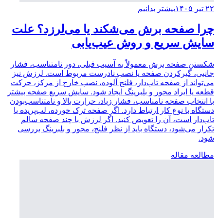
۲۲ تیر ۱۴۰۵
بیشتر بدانیم
چرا صفحه برش می‌شکند یا می‌لرزد؟ علت
سایش سریع و روش عیب‌یابی
شکستن صفحه برش معمولاً به آسیب قبلی، دور نامتناسب، فشار
جانبی، گیرکردن صفحه یا نصب نادرست مربوط است. لرزش نیز
می‌تواند از صفحه تاب‌دار، فلنج آلوده، نصب خارج از مرکز، حرکت
قطعه یا ایراد محور و بلبرینگ ایجاد شود. سایش سریع صفحه بیشتر
با انتخاب صفحه نامناسب، فشار زیاد، حرارت بالا و نامتناسب‌بودن
دستگاه با نوع کار ارتباط دارد. اگر صفحه ترک خورده، لب‌پریده یا
تاب‌دار است، آن را تعویض کنید. اگر لرزش با چند صفحه سالم
تکرار می‌شود، دستگاه باید از نظر فلنج، محور و بلبرینگ بررسی
شود.
مطالعه مقاله