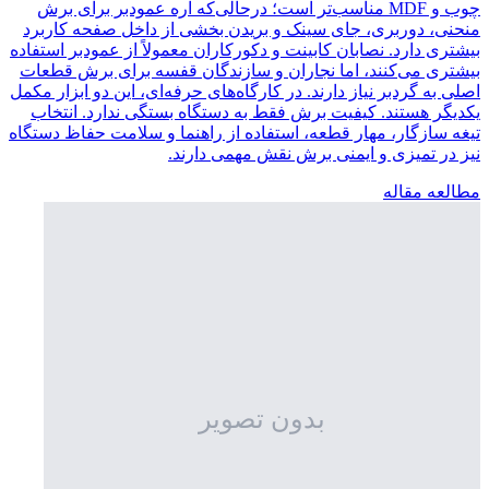
چوب و MDF مناسب‌تر است؛ درحالی‌که اره عمودبر برای برش
منحنی، دوربری، جای سینک و بریدن بخشی از داخل صفحه کاربرد
بیشتری دارد. نصابان کابینت و دکورکاران معمولاً از عمودبر استفاده
بیشتری می‌کنند، اما نجاران و سازندگان قفسه برای برش قطعات
اصلی به گردبر نیاز دارند. در کارگاه‌های حرفه‌ای، این دو ابزار مکمل
یکدیگر هستند. کیفیت برش فقط به دستگاه بستگی ندارد. انتخاب
تیغه سازگار، مهار قطعه، استفاده از راهنما و سلامت حفاظ دستگاه
نیز در تمیزی و ایمنی برش نقش مهمی دارند.
مطالعه مقاله