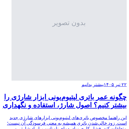
۲۲ تیر ۱۴۰۵
بیشتر بدانیم
چگونه عمر باتری لیتیوم‌یونی ابزار شارژی را
بیشتر کنیم؟ اصول شارژ، استفاده و نگهداری
این راهنما مخصوص باتری‌های لیتیوم‌یونی ابزارهای شارژی جدید
است. زود خالی‌شدن باتری همیشه به معنی فرسودگی آن نیست؛
متعلقات کند، فشار کاری زیاد، دمای نامناسب، ایراد شارژر و