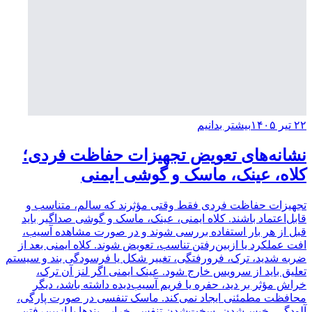
۲۲ تیر ۱۴۰۵
بیشتر بدانیم
نشانه‌های تعویض تجهیزات حفاظت فردی؛
کلاه، عینک، ماسک و گوشی ایمنی
تجهیزات حفاظت فردی فقط وقتی مؤثرند که سالم، متناسب و
قابل‌اعتماد باشند. کلاه ایمنی، عینک، ماسک و گوشی صداگیر باید
قبل از هر بار استفاده بررسی شوند و در صورت مشاهده آسیب،
افت عملکرد یا ازبین‌رفتن تناسب، تعویض شوند. کلاه ایمنی بعد از
ضربه شدید، ترک، فرورفتگی، تغییر شکل یا فرسودگی بند و سیستم
تعلیق باید از سرویس خارج شود. عینک ایمنی اگر لنز آن ترک،
خراش مؤثر بر دید، حفره یا فریم آسیب‌دیده داشته باشد، دیگر
محافظت مطمئنی ایجاد نمی‌کند. ماسک تنفسی در صورت پارگی،
آلودگی، خیس‌شدن، سخت‌شدن تنفس، خرابی بندها یا ازبین‌رفتن