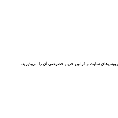
رویس‌های سایت و
قوانین حریم خصوصی
آن را می‌پذیرید.