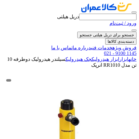
دریل هیلتی
ورود / ثبت‌نام
جستجو برای دریل هیلتی
جستجو
دسته‌بندی کالاها
فروش ویژه
خدمات فنی
درباره ما
تماس با ما
021 - 9100 1145
خانه
ابزار
ابزار هیدرولیک
جک هیدرولیک
سیلندر هیدرولیک دوطرفه 10
تن مدل RR1010 انرپک