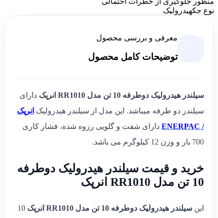
منظور جلوگیری از خطرات احتمالی
نوع جک
هیدرولیک
معرفی و بررسی محصول
توضیحات کامل محصول
سیلندر هیدرولیک دوطرفه 10 تن مدل RR1010 انرپک
دارای
سیلندر دو طرفه میباشد. این مدل از سیلندر هیدرولیک
انرپک
/ ENERPAC
دارای شفت و گلویی رزوه شده، فشار کاری
700 بار و وزن 12 کیلوگرم می باشد.
خرید و قیمت سیلندر هیدرولیک دوطرفه
10 تن مدل RR1010 انرپک
این
سیلندر هیدرولیک دوطرفه 10 تن مدل RR1010 انرپک
10