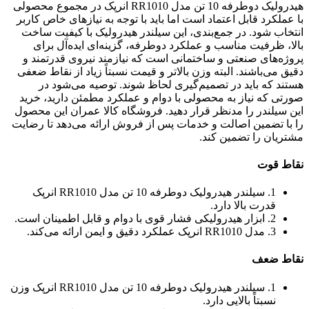
هیدرولیک دوطرفه 10 تن مدل RR1010 انرپک در مجموع محصولی
با عملکرد قابل اعتماد است اما باید با توجه به نیازهای خاص کاربر
انتخاب شود. در جمع‌بندی، این سیلندر هیدرولیک با کیفیت ساخت
بالا، ظرفیت مناسب و عملکرد دوطرفه، گزینه‌ای ایده‌آل برای
پروژه‌های صنعتی و ساختمانی است که نیازمند نیروی قدرتمند و
دقیق می‌باشند. البته وزن بالاتر و قیمت نسبتاً زیاد از نقاط ضعفی
هستند که باید در تصمیم‌گیری لحاظ شوند. توصیه می‌شود در
صورتی که نیاز به محصولی با دوام و عملکرد مطمئن دارید، خرید
این سیلندر را مدنظر قرار دهید. فروشگاه کالا عمران این محصول
را با تضمین اصالت و خدمات پس از فروش ارائه می‌دهد تا رضایت
مشتریان را تضمین کند.
نقاط قوت
1. سیلندر هیدرولیک دوطرفه 10 تن مدل RR1010 انرپک
قدرت بالا دارد.
2. ابزار هیدرولیکی فشار قوی با دوام و قابل اطمینان است.
3. مدل RR1010 انرپک عملکرد دقیق و ایمن ارائه می‌کند.
نقاط ضعف
1. سیلندر هیدرولیک دوطرفه 10 تن مدل RR1010 انرپک وزن
نسبتاً بالایی دارد.