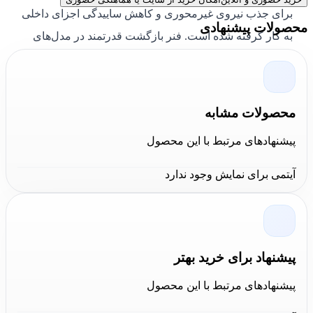
برای جذب نیروی غیرمحوری و کاهش ساییدگی اجزای داخلی
محصولات پیشنهادی
به کار گرفته شده است. فنر بازگشت قدرتمند در مدل‌های
یکطرفه نیز باعث برگشت سریع شفت و سهولت در
بهره‌برداری شده است.
محصولات مشابه
پیشنهادهای مرتبط با این محصول
آیتمی برای نمایش وجود ندارد
نتیجه‌گیری کالا عمران
سیلندر هیدرولیک دوطرفه 10 تن مدل RR1010 انرپک
با
پیشنهاد برای خرید بهتر
طراحی حرفه‌ای و کیفیت ساخت بالا، یکی از ابزارهای
پیشنهادهای مرتبط با این محصول
کاربردی برای عملیات سبک و متوسط صنعتی محسوب
می‌شود. این سیلندر با تحمل فشار بالا و قابلیت اعمال نیروی