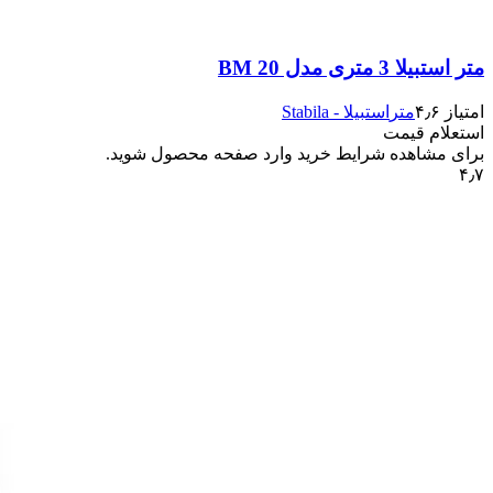
متر استبیلا 3 متری مدل BM 20
امتیاز ۴٫۶
متر
استبیلا - Stabila
استعلام قیمت
برای مشاهده شرایط خرید وارد صفحه محصول شوید.
۴٫۷