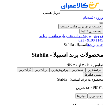
دریل هیلتی
ورود / ثبت‌نام
جستجو برای دریل هیلتی
جستجو
دسته‌بندی کالاها
فروش ویژه
خدمات فنی
درباره ما
تماس با ما
021 - 9100 1145
خانه
برندها
استبیلا - Stabila
محصولات برند استبیلا - Stabila
نمایش ۱ تا ۲۱ از ۲۱ کالا
مرتبط‌ترین
جدیدترین
پرفروش‌ترین
ارزان‌ترین
گران‌ترین
بستن فیلترها
محصولات برند استبیلا - Stabila
۲۱ کالا · جدیدترین
جدیدترین
فیلترها