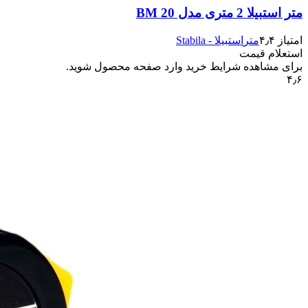
متر استبیلا 2 متری مدل BM 20
امتیاز ۴٫۴
متر
استبیلا - Stabila
استعلام قیمت
برای مشاهده شرایط خرید وارد صفحه محصول شوید.
۴٫۶