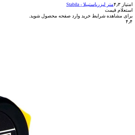
امتیاز ۴٫۳
متر لیزری
استبیلا - Stabila
استعلام قیمت
برای مشاهده شرایط خرید وارد صفحه محصول شوید.
۴٫۴