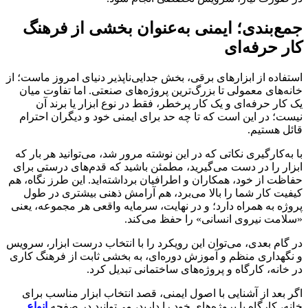
جمع‌بندی؛ ایمنی به‌عنوان بخشی از فرهنگ
کار حرفه‌ای
استفاده از ابزارهای برقی، بخش جدایی‌ناپذیر دنیای امروز ماست؛ از
خانه‌های معمولی تا بزرگ‌ترین پروژه‌های صنعتی. اما تفاوت میان
یک کار حرفه‌ای و یک کار پرخطر، فقط در نوع ابزار یا برند آن
نیست؛ در این است که تا چه حد برای ایمنی خود و دیگران احترام
قائل هستیم.
با به‌کارگیری نکاتی که در این نوشته مرور شد، می‌توانید هر بار که
ابزار را در دست می‌گیرید، مطمئن باشید که قدم‌های درستی برای
حفاظت از خود، همکاران و اطرافیان برداشته‌اید. این طرز نگاه، هم
کیفیت کار شما را بالا می‌برد، هم آرامش ذهنی بیشتری در طول
پروژه به همراه دارد؛ و در نهایت، سرمایه واقعی هر مجموعه، یعنی
«سلامت نیروی انسانی» را حفظ می‌کند.
در گام بعدی، می‌توان این رویکرد را با انتخاب درست ابزار، سرویس
و نگهداری منظم و آموزش دوره‌ای، به بخشی ثابت از فرهنگ کاری
در خانه، کارگاه و پروژه‌های ساختمانی تبدیل کرد.
اگر بعد از آشنایی با اصول ایمنی، قصد انتخاب ابزار مناسب برای
خانه، کارگاه یا پروژه‌های خود را دارید، می‌توانید در صفحه
انواع