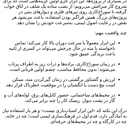
در بسیاری از پروژه‌ها، این ابزار جزو اولین گزینه‌هایی است که برای
شروع کار سراغش می‌رویم؛ از نصب ساده یک شلف در اتاق خواب
گرفته تا سوراخ‌کاری روی تیرهای فلزی و دیوارهای بتنی در
پروژه‌های بزرگ. همین فراگیر بودن استفاده، باعث می‌شود هر
نقص در رعایت اصول ایمنی، به‌سرعت خودش را نشان دهد.
چند واقعیت مهم:
این ابزار معمولاً با سرعت دوران بالا کار می‌کند؛ تماس
ناخواسته با مته در حال چرخش می‌تواند در کسری از ثانیه
باعث بریدگی عمیق شود.
در زمان سوراخ‌کاری، براده‌ها و ذرات ریز به اطراف پرتاب
می‌شوند؛ بدون محافظ مناسب، چشم اولین قربانی است.
لرزش و گشتاور برگشتی در زمان گیرکردن مته، ممکن
است مچ دست یا انگشتان را در موقعیت خطرناک قرار دهد.
در محیط‌های ساختمانی، حضور کابل‌های برق، لوله‌های آب و
گاز در پشت دیوار، ریسک کار را چند برابر می‌کند.
درک این نکته که «این ابزار اسباب‌بازی نیست» و هر بار استفاده نیاز
به آمادگی دارد، قدم اول در فرهنگ‌سازی ایمنی است؛ چه در خانه،
چه در کارگاه و چه در محیط‌های حرفه‌ای.