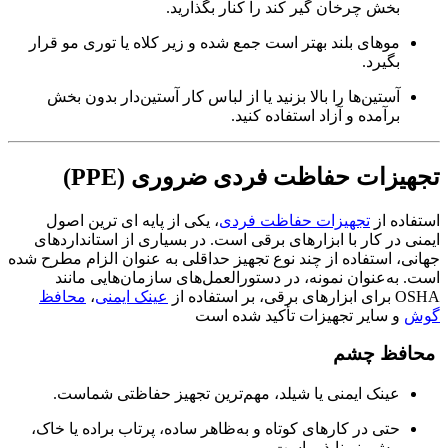
بخش چرخان گیر کند را کنار بگذارید.
موهای بلند بهتر است جمع شده و زیر کلاه یا توری مو قرار
بگیرد.
آستین‌ها را بالا بزنید یا از لباس کار آستین‌دار بدون بخش
برآمده و آزاد استفاده کنید.
تجهیزات حفاظت فردی ضروری (PPE)
استفاده از
تجهیزات حفاظت فردی
، یکی از پایه‌ ای‌ ترین اصول
ایمنی در کار با ابزارهای برقی است. در بسیاری از استانداردهای
جهانی، استفاده از چند نوع تجهیز حداقلی به‌ عنوان الزام مطرح شده
است. به‌عنوان نمونه، در دستورالعمل‌های سازمان‌هایی مانند
OSHA برای ابزارهای برقی، بر استفاده از
عینک ایمنی
،
محافظ
گوش
و سایر تجهیزات تأکید شده است
محافظ چشم
عینک ایمنی یا شیلد، مهم‌ترین تجهیز حفاظتی شماست.
حتی در کارهای کوتاه و به‌ظاهر ساده، پرتاب براده یا خاک،
پیش‌بینی‌ناپذیر است.