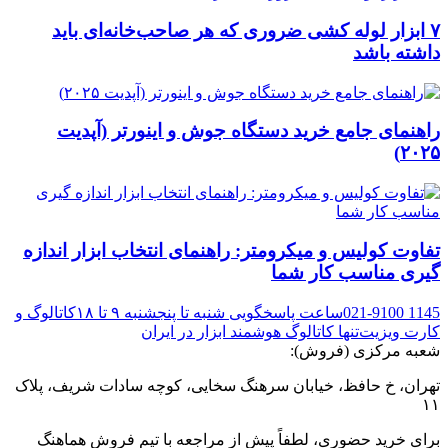
۷ ابزار لوله کشی ضروری که هر صاحب‌خانه‌ای باید
داشته باشد
راهنمای جامع خرید دستگاه جوش و اینورتر (آپدیت
۲۰۲۵)
تفاوت‌ کولیس و میکرومتر: راهنمای انتخاب ابزار اندازه
گیری مناسب کار شما
021-9100 1145
ساعت پاسخگویی شنبه تا پنجشنبه ۹ تا ۱۸
کاتالوگ و
کارت ویزیت
تنها کاتالوگ هوشمند ابزار در ایران
شعبه مرکزی (فروش):
تهران، خ حافظ، خیابان سرهنگ سخایی، کوچه سادات شریف، پلاک
۱۱
برای خرید حضوری، لطفاً پیش از مراجعه با تیم فروش هماهنگ