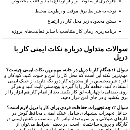
جلوگیری از سقوط ابزار از ارتفاع با بند و قلاب مخصوص
توجه به شرایط برق موقت و رطوبت محیط
بستن محدوده زیر محل کار در ارتفاع
برنامه‌ریزی زمان کار متناسب با سایر فعالیت‌های پروژه
سوالات متداول درباره نکات ایمنی کار با
دریل
سوال ۱: هنگام کار با دریل در خانه، مهم‌ترین نکات ایمنی چیست؟
مهم‌ترین نکته این است که محل کار را امن و خلوت کنید. کودکان و
افراد غیرمتخصص را از محدوده کار دور نگه دارید، از عینک ایمنی
استفاده کنید، قطعه کار را با گیره یا پیچ‌دستی ثابت کنید و هرگز
روی صندلی یا چهارپایه لق کار نکنید. بعد از اتمام کار هم ابزار را از
برق بکشید و در جای امن قرار دهید.
سوال ۲: چه تجهیزات حفاظت فردی برای کار با دریل لازم است؟
حداقل تجهیزات پیشنهادی شامل عینک ایمنی، محافظ گوش در
کارهای طولانی یا پر سروصدا، لباس کار مناسب و کفش ایمنی در
کارگاه و پروژه ساختمانی است. در بعضی شرایط می‌توان از
دستکش‌های چسبان و بدون بخش‌های آزاد هم استفاده کرد، به