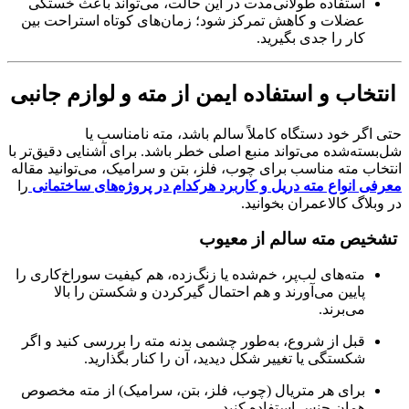
استفاده طولانی‌مدت در این حالت، می‌تواند باعث خستگی
عضلات و کاهش تمرکز شود؛ زمان‌های کوتاه استراحت بین
کار را جدی بگیرید.
انتخاب و استفاده ایمن از مته و لوازم جانبی
حتی اگر خود دستگاه کاملاً سالم باشد، مته نامناسب یا
شل‌بسته‌شده می‌تواند منبع اصلی خطر باشد. برای آشنایی دقیق‌تر با
انتخاب مته مناسب برای چوب، فلز، بتن و سرامیک، می‌توانید مقاله
معرفی انواع مته دریل و کاربرد هرکدام در پروژه‌های ساختمانی
را
در وبلاگ کالاعمران بخوانید.
تشخیص مته سالم از معیوب
مته‌های لب‌پر، خم‌شده یا زنگ‌زده، هم کیفیت سوراخ‌کاری را
پایین می‌آورند و هم احتمال گیرکردن و شکستن را بالا
می‌برند.
قبل از شروع، به‌طور چشمی بدنه مته را بررسی کنید و اگر
شکستگی یا تغییر شکل دیدید، آن را کنار بگذارید.
برای هر متریال (چوب، فلز، بتن، سرامیک) از مته مخصوص
همان جنس استفاده کنید.