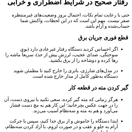
رفتار صحیح در شرایط اضطراری و خرابی
حتی با رعایت تمام نکات، احتمال بروز وضعیت‌های غیرمنتظره
صفر نیست. مهم این است که در این لحظات، واکنش شما
حساب‌شده و آرام باشد.
قطع فوری جریان برق
اگر احساس کردید دستگاه رفتار غیرعادی دارد (بوی
سوختگی، صدای عجیب، لرزش بیش از حد)، سریعاً ماشه را
رها کرده و دوشاخه را از برق بکشید.
در مدل‌های شارژی، باتری را خارج کنید تا مطمئن شوید
دستگاه به‌طور کامل از مدار خارج شده است.
گیر کردن مته در قطعه کار
هرگز زمانی که مته گیر کرده، سعی نکنید با نیروی دست، آن
را در جهت عکس بچرخانید؛ این کار هم به مچ دست فشار
می‌آورد و هم به مته و سه‌نظام آسیب می‌زند.
ابتدا دستگاه را خاموش و از برق جدا کنید، سپس با حرکت
آرام به جلو و عقب و در صورت لزوم، با آزاد کردن سه‌نظام،