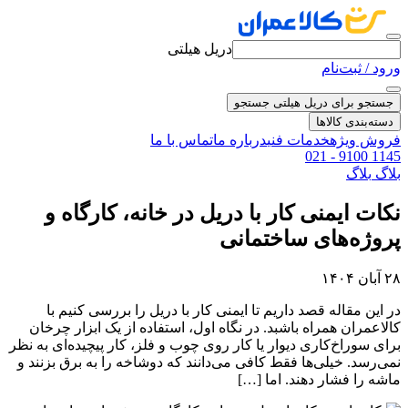
دریل هیلتی
ورود / ثبت‌نام
جستجو برای دریل هیلتی
جستجو
دسته‌بندی کالاها
فروش ویژه
خدمات فنی
درباره ما
تماس با ما
021 - 9100 1145
بلاگ
بلاگ
نکات ایمنی کار با دریل در خانه، کارگاه و
پروژه‌های ساختمانی
۲۸ آبان ۱۴۰۴
در این مقاله قصد داریم تا ایمنی کار با دریل را بررسی کنیم با
کالاعمران همراه باشبد. در نگاه اول، استفاده از یک ابزار چرخان
برای سوراخ‌کاری دیوار یا کار روی چوب و فلز، کار پیچیده‌ای به نظر
نمی‌رسد. خیلی‌ها فقط کافی می‌دانند که دوشاخه را به برق بزنند و
ماشه را فشار دهند. اما […]