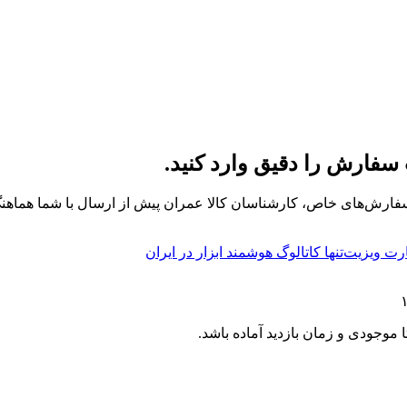
سفارش را دقیق وارد کنید.
فارش‌های خاص، کارشناسان کالا عمران پیش از ارسال با شما هماهنگ
ارت ویزیت
تنها کاتالوگ هوشمند ابزار در ایران
موجودی و زمان بازدید آماده باشد.