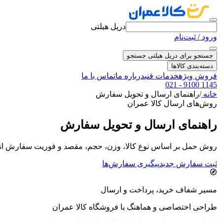
دریل هیلتی
ورود / ثبت‌نام
جستجو برای دریل هیلتی
جستجو
دسته‌بندی کالاها
فروش ویژه
خدمات فنی
درباره ما
تماس با ما
021 - 9100 1145
خانه
/
راهنمای ارسال و تحویل سفارش
روش‌های ارسال کالا عمران
راهنمای ارسال و تحویل سفارش
روش حمل بر اساس نوع کالا، وزن، حجم، مقصد و فوریت سفارش انتخ
ثبت سفارش جدید
پیگیری سفارش‌ها
🧭
مسیر شفاف خرید، پرداخت و ارسال
طراحی اختصاصی و هماهنگ با فروشگاه کالا عمران