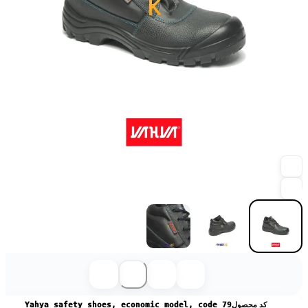
کد محصول
Yahya safety shoes, economic model, code 79