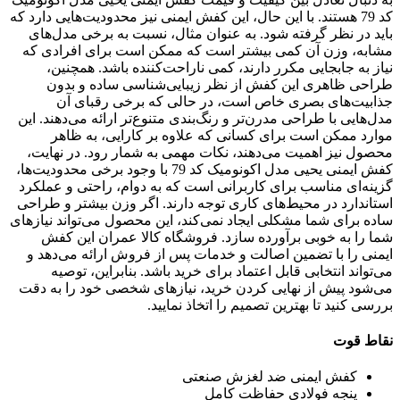
کد 79 هستند. با این حال، این کفش ایمنی نیز محدودیت‌هایی دارد که
باید در نظر گرفته شود. به عنوان مثال، نسبت به برخی مدل‌های
مشابه، وزن آن کمی بیشتر است که ممکن است برای افرادی که
نیاز به جابجایی مکرر دارند، کمی ناراحت‌کننده باشد. همچنین،
طراحی ظاهری این کفش از نظر زیبایی‌شناسی ساده و بدون
جذابیت‌های بصری خاص است، در حالی که برخی رقبای آن
مدل‌هایی با طراحی مدرن‌تر و رنگ‌بندی متنوع‌تر ارائه می‌دهند. این
موارد ممکن است برای کسانی که علاوه بر کارایی، به ظاهر
محصول نیز اهمیت می‌دهند، نکات مهمی به شمار رود. در نهایت،
کفش ایمنی یحیی مدل اکونومیک کد 79 با وجود برخی محدودیت‌ها،
گزینه‌ای مناسب برای کاربرانی است که به دوام، راحتی و عملکرد
استاندارد در محیط‌های کاری توجه دارند. اگر وزن بیشتر و طراحی
ساده برای شما مشکلی ایجاد نمی‌کند، این محصول می‌تواند نیازهای
شما را به خوبی برآورده سازد. فروشگاه کالا عمران این کفش
ایمنی را با تضمین اصالت و خدمات پس از فروش ارائه می‌دهد و
می‌تواند انتخابی قابل اعتماد برای خرید باشد. بنابراین، توصیه
می‌شود پیش از نهایی کردن خرید، نیازهای شخصی خود را به دقت
بررسی کنید تا بهترین تصمیم را اتخاذ نمایید.
نقاط قوت
کفش ایمنی ضد لغزش صنعتی
پنجه فولادی حفاظت کامل