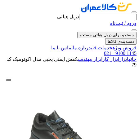
دریل هیلتی
ورود / ثبت‌نام
جستجو برای دریل هیلتی
جستجو
دسته‌بندی کالاها
فروش ویژه
خدمات فنی
درباره ما
تماس با ما
021 - 9100 1145
خانه
ابزار
ابزار کار
ابزار مهندسی
کفش ایمنی یحیی مدل اکونومیک کد
79