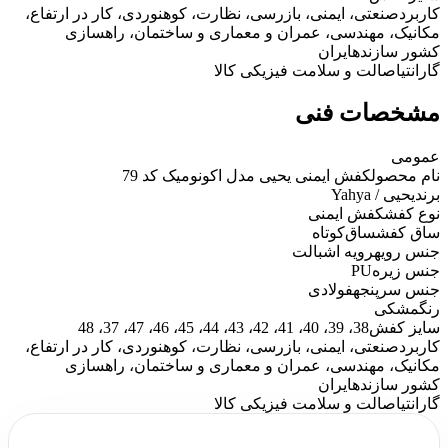
کاربرد
صنعتی، ایمنی، بازرسی، نظارت، کوهنوردی، کار در ارتفاع،
مکانیک، مهندسی، عمران و معماری و ساختمان، راهسازی
کشور سازنده
ایران
گارانتی
اصالت و سلامت فیزیکی کالا
مشخصات فنی
عمومی
نام محصول
کفش ایمنی یحیی مدل اکونومیک کد 79
برند
یحیی / Yahya
نوع کفش
کفش ایمنی
ساق کفش
ساق‌کوتاه
جنس رویه
رویه اشبالت
جنس زیره
PU
جنس سرپنجه
فولادی
رنگ
مشکی
سایز کفش
38، 39، 40، 41، 42، 43، 44، 45، 46، 47، 37، 48
کاربرد
صنعتی، ایمنی، بازرسی، نظارت، کوهنوردی، کار در ارتفاع،
مکانیک، مهندسی، عمران و معماری و ساختمان، راهسازی
کشور سازنده
ایران
گارانتی
اصالت و سلامت فیزیکی کالا