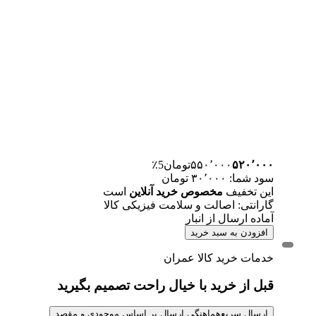
۵۲۰٬۰۰۰
۵۵۰٬۰۰۰
تومان
5٪
سود شما: ۳۰٬۰۰۰ تومان
این تخفیف
مخصوص خرید آنلاین
است
گارانتی: اصالت و سلامت فیزیکی کالا
آماده ارسال از انبار
افزودن به سبد خرید
خدمات خرید کالا عمران
قبل از خرید با خیال راحت تصمیم بگیرید
ارسال سریع
هماهنگی ارسال بر اساس موجودی و مقصد