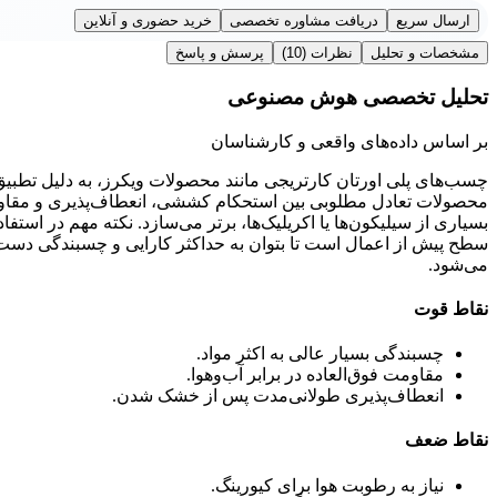
ارسال سریع
دریافت مشاوره تخصصی
خرید حضوری و آنلاین
مشخصات و تحلیل
نظرات
(10)
پرسش و پاسخ
تحلیل تخصصی هوش مصنوعی
بر اساس داده‌های واقعی و کارشناسان
چسب‌های پلی اورتان کارتریجی مانند محصولات ویکرز، به دلیل تطبیق‌پ
محصولات تعادل مطلوبی بین استحکام کششی، انعطاف‌پذیری و مقاومت 
بسیاری از سیلیکون‌ها یا اکریلیک‌ها، برتر می‌سازد. نکته مهم در استفا
سطح پیش از اعمال است تا بتوان به حداکثر کارایی و چسبندگی دست ی
می‌شود.
نقاط قوت
چسبندگی بسیار عالی به اکثر مواد.
مقاومت فوق‌العاده در برابر آب‌وهوا.
انعطاف‌پذیری طولانی‌مدت پس از خشک شدن.
نقاط ضعف
نیاز به رطوبت هوا برای کیورینگ.