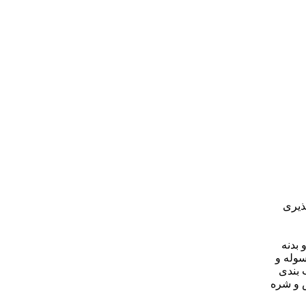
ذیری
 بدنه
سوله و
 بندی
ض و شره