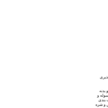
ذیری
 بدنه
سوله و
 بندی
ض و شره