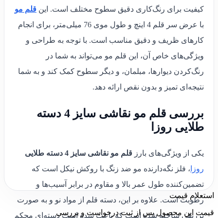
کیفیت برای رنگ‌کاری دقیق سطوح مختلف است. این
قلم مو
با عرض سر قلم 4 اینچ و طول موی 76 میلی‌متر، برای انجام
کارهای ظریف و دقیق مناسب است. با توجه به طراحی و
ویژگی‌های خاص آن، این قلم مو می‌تواند به شما در
رنگ‌کردن دیوارها، مبلمان، و دیگر سطوح کمک کند و به شما
نتیجه‌ای تمیز و بدون نقص ارائه دهد.
بررسی
قلم مو نقاشی سایز 4 دسته
طلایی روزا
یکی از ویژگی‌های بارز
قلم مو نقاشی سایز 4 دسته طلایی
روزا
، فلز نگه‌دارنده مو ضد زنگ با روکش نیکل است که
تضمین‌کننده طول عمر بالا و مقاوم در برابر آسیب‌ها و
استعلام قیمت
رطوبت است. علاوه بر این، دسته قلم از مواد نو و به صورت
قیمت این محصول پس از ثبت درخواست و بررسی
تزریقی ساخته شده است که باعث شده است دسته‌ای محکم