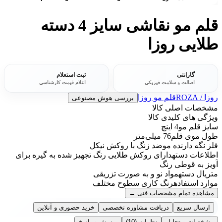
قلم مو نقاشی سایز 4 دسته
طلایی روزا
گارانتی
ثبت استعلام
اصالت و سلامت فیزیکی
اعلام قیمت کارشناسی
روزا / ROZA
قلم مو روزا
بررسی هوش مصنوعی
مشخصات اصلی کالا
ویژگی های کلیدی کالا
سایز قلم مو
4 اینچ
طول موی قلم
76 میلی‌متر
فلز نگه دارنده مو
ضد زنگ با روکش نیکل
اطلاعات دسته
دارای روکش طلایی رنگ تجهیز شده به گیره برای
آویز به قوطی رنگ
متریال دسته
مواد نو و به صورت تزریقی
موارد استفاده
رنگ کاری سطوح مختلف
مشاهده تمام مشخصات فنی
←
ارسال سریع
دریافت مشاوره تخصصی
خرید حضوری و آنلاین
مشخصات و تحلیل
نظرات
(10)
پرسش و پاسخ