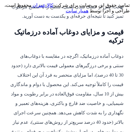
تمامی حقوق این وب‌سایت برای شرکت
کالا عمران
محفوظ است،
نهایت، پس از خشک شدن نسبی، سطح را با اسفنج مرطوب
طراحی و اجرا توسط
همیار سایت
تمیز کنید تا نتیجه‌ای حرفه‌ای و یکدست به دست آورید.
قیمت و مزایای دوغاب آماده درزماتیک
ترکیه
دوغاب آماده درزماتیک، اگرچه در مقایسه با دوغاب‌های
سنتی و برخی درزگیرهای معمولی قیمت بالاتری دارد (حدود
30 تا 40 درصد)، اما مزایای منحصر به فرد آن این اختلاف
قیمت را کاملاً توجیه می‌کند. این محصول با دوام و ماندگاری
بیش از 10 سال، مقاومت فوق‌العاده در برابر رطوبت و مواد
شیمیایی، و خاصیت ضد قارچ و باکتری، هزینه‌های تعمیر و
نگهداری را به شدت کاهش می‌دهد. همچنین سرعت اجرای
بالاتر (حدود 40 درصد سریع‌تر از روش‌های سنتی)، عدم نیاز
به مهارت خاص در اجرا، پوشش یکنواخت و حرفه‌ای، و تنوع