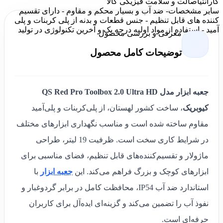
گارانتی
اصالت و سلامت فیزیکی کالا
سایر مشخصات
- ضد آب و بسیار محکم و مقاوم - دارای تقسیم
کننده های قابل تنظیم - جنس قطعات و بدنه از پلی کربنات و پلی
آمید - استفاده از مواد اولیه درجه یک و آخرین تکنولوژی در تولید
معرفی و بررسی محصول
توضیحات کامل محصول
جعبه ابزار مدل QS Red Pro Toolbox 2.0 Ultra HD
کیوبریک
، ساخت کشور لهستان، از پلی‌کربنات و پلی‌آمید
مقاوم ساخته شده است و مناسب نگهداری ابزارهای مختلف
در شرایط کاری سخت است. ظرفیت 19 لیتر، طراحی
ماژولار و تقسیم‌کننده‌های قابل تنظیم، فضای مناسبی برای
ابزارهای کوچک و بزرگ فراهم می‌کند. این
جعبه ابزار
با
استاندارد ضد آب IP54، محافظت کامل در برابر گردوغبار و
نفوذ آب را تضمین می‌کند و گزینه‌ای ایده‌آل برای کاربران
حرفه‌ای است.