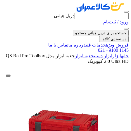
دریل هیلتی
ورود / ثبت‌نام
جستجو برای دریل هیلتی
جستجو
دسته‌بندی کالاها
فروش ویژه
خدمات فنی
درباره ما
تماس با ما
021 - 9100 1145
خانه
ابزار
ابزار دستی
جعبه ابزار
جعبه ابزار مدل QS Red Pro Toolbox
2.0 Ultra HD کیوبریک