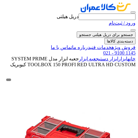
دریل هیلتی
ورود / ثبت‌نام
جستجو برای دریل هیلتی
جستجو
دسته‌بندی کالاها
فروش ویژه
خدمات فنی
درباره ما
تماس با ما
021 - 9100 1145
خانه
ابزار
ابزار دستی
جعبه ابزار
جعبه ابزار مدل SYSTEM PRIME
TOOLBOX 150 PROFI RED ULTRA HD CUSTOM کیوبریک