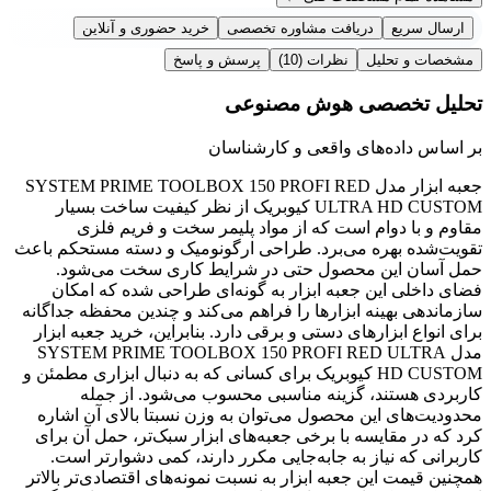
ارسال سریع
دریافت مشاوره تخصصی
خرید حضوری و آنلاین
مشخصات و تحلیل
نظرات
(10)
پرسش و پاسخ
تحلیل تخصصی هوش مصنوعی
بر اساس داده‌های واقعی و کارشناسان
جعبه ابزار مدل SYSTEM PRIME TOOLBOX 150 PROFI RED
ULTRA HD CUSTOM کیوبریک از نظر کیفیت ساخت بسیار
مقاوم و با دوام است که از مواد پلیمر سخت و فریم فلزی
تقویت‌شده بهره می‌برد. طراحی ارگونومیک و دسته مستحکم باعث
حمل آسان این محصول حتی در شرایط کاری سخت می‌شود.
فضای داخلی این جعبه ابزار به گونه‌ای طراحی شده که امکان
سازماندهی بهینه ابزارها را فراهم می‌کند و چندین محفظه جداگانه
برای انواع ابزارهای دستی و برقی دارد. بنابراین، خرید جعبه ابزار
مدل SYSTEM PRIME TOOLBOX 150 PROFI RED ULTRA
HD CUSTOM کیوبریک برای کسانی که به دنبال ابزاری مطمئن و
کاربردی هستند، گزینه مناسبی محسوب می‌شود. از جمله
محدودیت‌های این محصول می‌توان به وزن نسبتا بالای آن اشاره
کرد که در مقایسه با برخی جعبه‌های ابزار سبک‌تر، حمل آن برای
کاربرانی که نیاز به جابه‌جایی مکرر دارند، کمی دشوارتر است.
همچنین قیمت این جعبه ابزار به نسبت نمونه‌های اقتصادی‌تر بالاتر