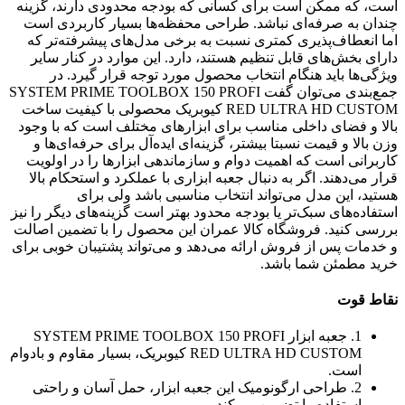
است، که ممکن است برای کسانی که بودجه محدودی دارند، گزینه
چندان به صرفه‌ای نباشد. طراحی محفظه‌ها بسیار کاربردی است
اما انعطاف‌پذیری کمتری نسبت به برخی مدل‌های پیشرفته‌تر که
دارای بخش‌های قابل تنظیم هستند، دارد. این موارد در کنار سایر
ویژگی‌ها باید هنگام انتخاب محصول مورد توجه قرار گیرد. در
جمع‌بندی می‌توان گفت SYSTEM PRIME TOOLBOX 150 PROFI
RED ULTRA HD CUSTOM کیوبریک محصولی با کیفیت ساخت
بالا و فضای داخلی مناسب برای ابزارهای مختلف است که با وجود
وزن بالا و قیمت نسبتا بیشتر، گزینه‌ای ایده‌آل برای حرفه‌ای‌ها و
کاربرانی است که اهمیت دوام و سازماندهی ابزارها را در اولویت
قرار می‌دهند. اگر به دنبال جعبه ابزاری با عملکرد و استحکام بالا
هستید، این مدل می‌تواند انتخاب مناسبی باشد ولی برای
استفاده‌های سبک‌تر یا بودجه محدود بهتر است گزینه‌های دیگر را نیز
بررسی کنید. فروشگاه کالا عمران این محصول را با تضمین اصالت
و خدمات پس از فروش ارائه می‌دهد و می‌تواند پشتیبان خوبی برای
خرید مطمئن شما باشد.
نقاط قوت
1. جعبه ابزار SYSTEM PRIME TOOLBOX 150 PROFI
RED ULTRA HD CUSTOM کیوبریک، بسیار مقاوم و بادوام
است.
2. طراحی ارگونومیک این جعبه ابزار، حمل آسان و راحتی
استفاده را تضمین می‌کند.