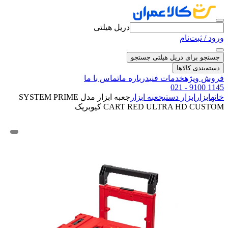
دریل هیلتی
ورود / ثبت‌نام
جستجو برای دریل هیلتی
جستجو
دسته‌بندی کالاها
فروش ویژه
خدمات فنی
درباره ما
تماس با ما
021 - 9100 1145
خانه
ابزار
ابزار دستی
جعبه ابزار
جعبه ابزار مدل SYSTEM PRIME
CART RED ULTRA HD CUSTOM کیوبریک