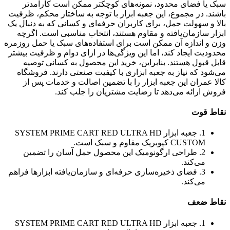
سبک یا فضای محدود، نمونه‌های کوچکتر ممکن است کارآمدتر
باشند. در مجموع، این جعبه ابزار با توجه به ساختار محکم، ظرفیت
بالا و سهولت حمل، برای کاربران حرفه‌ای و کسانی که به دنبال یک
ابزار سازمان‌یافته و مقاوم هستند، انتخاب مناسبی است. اگرچه
وزن و اندازه آن ممکن است برای استفاده‌های سبک یا حمل روزمره
محدودیت ایجاد کند، اما این ویژگی‌ها در ازای دوام و ظرفیت بیشتر
قابل قبول هستند. بنابراین، خرید این محصول به کسانی توصیه
می‌شود که نیاز به جعبه ابزاری با کیفیت صنعتی دارند. فروشگاه
کالا عمران این جعبه ابزار را با تضمین اصالت و خدمات پس از
فروش ارائه می‌دهد تا رضایت مشتریان را جلب کند.
نقاط قوت
1. جعبه ابزار SYSTEM PRIME CART RED ULTRA HD
CUSTOM کیوبریک مقاوم و سبک است.
2. طراحی ارگونومیک این محصول حمل آسان را تضمین
می‌کند.
3. فضای ذخیره‌سازی حرفه‌ای و سازمان‌یافته ابزارها فراهم
می‌کند.
نقاط ضعف
1. جعبه ابزار SYSTEM PRIME CART RED ULTRA HD