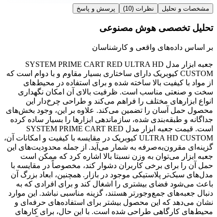
مشخصات و تحلیل
نظرات
(10)
پرسش و پاسخ
تحلیل تخصصی هوش مصنوعی
بر اساس داده‌های واقعی و کارشناسان
جعبه ابزار مدل SYSTEM PRIME CART RED ULTRA HD
CUSTOM کیوبریک دارای ساختاری بسیار مقاوم و با دوام است که
از مواد با کیفیت بالا ساخته شده و برای استفاده در محیط‌های
سخت و صنعتی مناسب است. ظرفیت بالای آن امکان نگهداری
انواع ابزارهای مختلف را فراهم می‌کند و طراحی چرخ‌دار این
محصول حمل آسان را تضمین می‌کند. علاوه بر این، وجود بخش‌های
جداگانه و طبقه‌بندی شده، سازماندهی ابزارها را بسیار ساده کرده
است. قیمت جعبه ابزار مدل SYSTEM PRIME CART RED
ULTRA HD CUSTOM کیوبریک در مقایسه با کیفیت و امکانات آن،
گزینه‌ای مقرون‌به‌صرفه به شمار می‌آید. از جمله محدودیت‌های این
جعبه ابزار می‌توان به وزن نسبتا بالا اشاره کرد که ممکن است
حمل آن را برای برخی کاربران دشوار کند، مخصوصاً در مقایسه با
مدل‌های سبک‌تر پلاستیکی موجود در بازار. همچنین، ابعاد بزرگ آن
باعث می‌شود فضای بیشتری را اشغال کند و برای افرادی که به
دنبال جعبه‌های جمع‌وجورتر هستند، گزینه مناسبی نباشد. این موارد
نشان می‌دهد که این محصول بیشتر برای استفاده‌های حرفه‌ای و
محیط‌های کارگاهی طراحی شده است. با این حال، برای کارهای