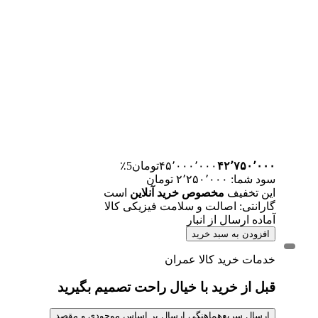
۴۲٬۷۵۰٬۰۰۰
۴۵٬۰۰۰٬۰۰۰
تومان
5٪
سود شما: ۲٬۲۵۰٬۰۰۰ تومان
این تخفیف
مخصوص خرید آنلاین
است
گارانتی: اصالت و سلامت فیزیکی کالا
آماده ارسال از انبار
افزودن به سبد خرید
خدمات خرید کالا عمران
قبل از خرید با خیال راحت تصمیم بگیرید
ارسال سریع
هماهنگی ارسال بر اساس موجودی و مقصد