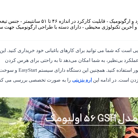
- دارای جنس مقاوم و مستحکم - طراحی منحصر بفرد و ارگونومیک - قابلیت کارکرد در اندازه ۴۶ تا 
ه و آخرین تکنولوژی محیطی - دارای دسته با طراحی ارگونومیک جهت س
یی است که شما می توانید برای کارهای باغبانی خود خریداری کنید. این 
انه Emak و قدرتی برابر با 3.5 اسب بخار و عملکرد بی‌نظیر، به شما امکان می‌دهد تا به راحتی برای هرس کردن
درختان، شاخه های خشک شده، گیاهان، بریدن درختان و سایر امور استفاده کنید. همچنین این دستگاه دارای سیستم EasyStart و
زدن است. در ادامه این
اره بنزینی
را به صورت تخصصی بررسی می کنی