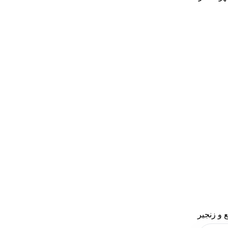
مخصوص تعویض شمع و زنجیر