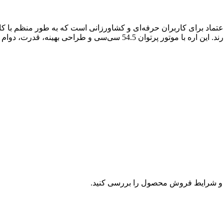
بزار قدرتمند و قابل اعتماد برای کاربران حرفه‌ای و کشاورزانی است که به طور منظم با 
سنگین مانند قطع درختان متوسط و تهیه هیزم در حجم بالا سروکار دارند. این اره با موتور پرتوان 54.5 سی‌سی و طراحی بهینه، قدرت، دو
و شرایط فروش محصول را بررسی کنید.