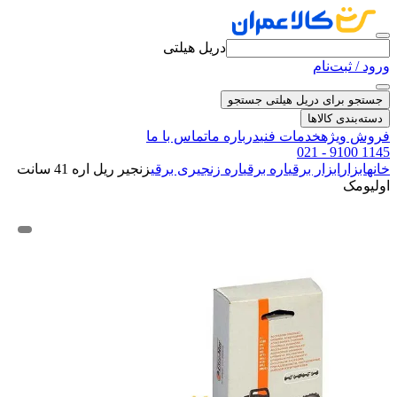
دریل هیلتی
ورود / ثبت‌نام
جستجو برای دریل هیلتی
جستجو
دسته‌بندی کالاها
فروش ویژه
خدمات فنی
درباره ما
تماس با ما
021 - 9100 1145
خانه
ابزار
ابزار برقی
اره برقی
اره زنجیری برقی
زنجیر ریل اره 41 سانت
اولیومک