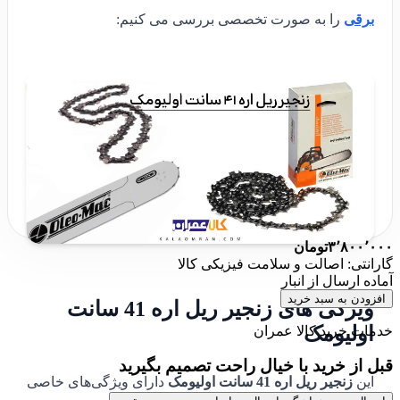
برقی
را به صورت تخصصی بررسی می کنیم:
۳٬۸۰۰٬۰۰۰
تومان
گارانتی: اصالت و سلامت فیزیکی کالا
آماده ارسال از انبار
افزودن به سبد خرید
ویژگی های زنجیر ریل اره 41 سانت
اولیومک
خدمات خرید کالا عمران
قبل از خرید با خیال راحت تصمیم بگیرید
این
زنجیر ریل اره 41 سانت اولیومک
دارای ویژگی‌های خاصی