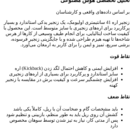
تحلیل تخصصی هوش مصنوعی
بر اساس داده‌های واقعی و کارشناسان
زنجیر اره 41 سانتیمتری اولیومک، یک زنجیر یدکی استاندارد و بسیار
پرکاربرد برای اره‌های زنجیری با سایز متوسط است. این محصول با
کیفیت ساخت ایتالیایی، برای انجام طیف وسیعی از کارها از هرس
شاخه‌ها تا تهیه هیزم طراحی شده و با جایگزینی زنجیر فرسوده،
برشی سریع، تمیز و ایمن را برای کاربر به ارمغان می‌آورد.
نقاط قوت
افزایش ایمنی و کاهش احتمال لگد زدن (Kickback) اره
سایز استاندارد و پرکاربرد برای بسیاری از اره‌های زنجیری
افزایش چشمگیر سرعت و کیفیت برش در مقایسه با زنجیر
کهنه
نقاط ضعف
باید مشخصات گام و ضخامت آن با ریل، کاملاً یکی باشد
کشش آن روی ریل باید به طور منظم، بازبینی و تنظیم شود
پس از مدتی کار، نیاز به تیز شدن توسط سوهان مخصوص
دارد