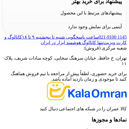
پیشنهاد برای خرید بهتر
انتخاب بهینه‌تر کاربران کمک می‌کند. مشتریان می‌توانند با
پیشنهادهای مرتبط با این محصول
اطمینان خاطر این محصول را از فروشگاه
کالا عمران
آیتمی برای نمایش وجود ندارد
خریداری کنند و از خدمات پس از فروش آن بهره‌مند شوند.
021-9100 1145
ساعت پاسخگویی شنبه تا پنجشنبه ۹ تا ۱۸
کاتالوگ و
کارت ویزیت
تنها کاتالوگ هوشمند ابزار در ایران
شعبه مرکزی (فروش):
تهران، خ حافظ، خیابان سرهنگ سخایی، کوچه سادات شریف، پلاک
۱۱
برای خرید حضوری، لطفاً پیش از مراجعه با تیم فروش هماهنگ
کنید تا موجودی و زمان بازدید آماده باشد.
کالا عمران را در شبکه های اجتماعی دنبال کنید
نمادها و مجوزها