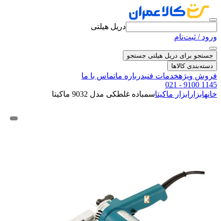
دریل هیلتی
ورود / ثبت‌نام
جستجو برای دریل هیلتی
جستجو
دسته‌بندی کالاها
فروش ویژه
خدمات فنی
درباره ما
تماس با ما
021 - 9100 1145
خانه
ابزار
ابزار ماکیتا
سمباده غلطکی مدل 9032 ماکیتا