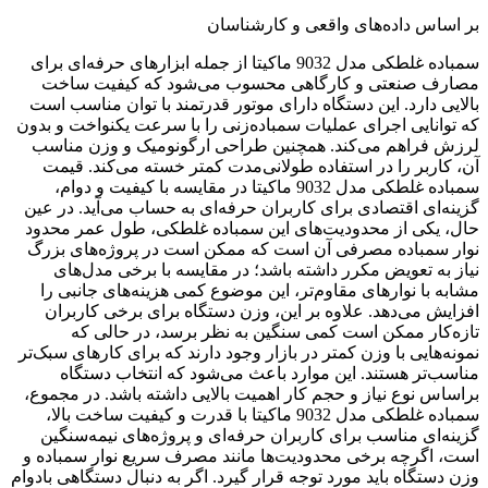
بر اساس داده‌های واقعی و کارشناسان
سمباده غلطکی مدل 9032 ماکیتا از جمله ابزارهای حرفه‌ای برای
مصارف صنعتی و کارگاهی محسوب می‌شود که کیفیت ساخت
بالایی دارد. این دستگاه دارای موتور قدرتمند با توان مناسب است
که توانایی اجرای عملیات سمباده‌زنی را با سرعت یکنواخت و بدون
لرزش فراهم می‌کند. همچنین طراحی ارگونومیک و وزن مناسب
آن، کاربر را در استفاده طولانی‌مدت کمتر خسته می‌کند. قیمت
سمباده غلطکی مدل 9032 ماکیتا در مقایسه با کیفیت و دوام،
گزینه‌ای اقتصادی برای کاربران حرفه‌ای به حساب می‌آید. در عین
حال، یکی از محدودیت‌های این سمباده غلطکی، طول عمر محدود
نوار سمباده مصرفی آن است که ممکن است در پروژه‌های بزرگ
نیاز به تعویض مکرر داشته باشد؛ در مقایسه با برخی مدل‌های
مشابه با نوارهای مقاوم‌تر، این موضوع کمی هزینه‌های جانبی را
افزایش می‌دهد. علاوه بر این، وزن دستگاه برای برخی کاربران
تازه‌کار ممکن است کمی سنگین به نظر برسد، در حالی که
نمونه‌هایی با وزن کمتر در بازار وجود دارند که برای کارهای سبک‌تر
مناسب‌تر هستند. این موارد باعث می‌شود که انتخاب دستگاه
براساس نوع نیاز و حجم کار اهمیت بالایی داشته باشد. در مجموع،
سمباده غلطکی مدل 9032 ماکیتا با قدرت و کیفیت ساخت بالا،
گزینه‌ای مناسب برای کاربران حرفه‌ای و پروژه‌های نیمه‌سنگین
است، اگرچه برخی محدودیت‌ها مانند مصرف سریع نوار سمباده و
وزن دستگاه باید مورد توجه قرار گیرد. اگر به دنبال دستگاهی بادوام