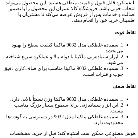
با عملکرد قابل قبول و قیمت منطقی هستید، این محصول می‌تواند
انتخاب خوبی باشد. فروشگاه کالا عمران این محصول را با تضمین
اصالت و خدمات پس از فروش عرضه می‌کند تا مشتریان با
اطمینان خرید خود را انجام دهند.
نقاط قوت
1. سمباده غلطکی مدل 9032 ماکیتا کیفیت سطح را بهبود
می‌بخشد.
2. ابزار سنباده‌زنی ماکیتا با دوام بالا و عملکرد سریع شناخته
می‌شود.
3. سمباده غلطکی 9032 ماکیتا مناسب برای صاف‌کاری دقیق
چوب و فلزات است.
نقاط ضعف
1. سمباده غلطکی مدل 9032 ماکیتا وزن نسبتاً بالایی دارد.
2. این ابزار سنباده‌زنی برای سطوح بسیار بزرگ مناسب
نیست.
3. سمباده غلطکی ماکیتا مدل 9032 در دسترسی به گوشه‌ها
محدودیت دارد.
هوش مصنوعی ممکن است اشتباه کند؛ قبل از خرید، مشخصات