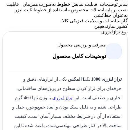
سایر توضیحات
- قابلیت نمایش خطوط به‌صورت همزمان - قابلیت
نصب بر پایه اتصالات مخصوص - استفاده از خطوط ثابت لیزر
به‌عنوان خط‌کشی
گارانتی
اصالت و سلامت فیزیکی کالا
کشور سازنده
چین
نوع تراز
لیزری
معرفی و بررسی محصول
توضیحات کامل محصول
تراز لیزری L.L 1000 المکس
یکی از ابزارهای دقیق و
حرفه‌ای برای تراز کردن سطوح در پروژه‌های ساختمانی،
نجاری و صنعتی است. این
تراز لیزری
با وزن تنها 460 گرم
طراحی شده و به دلیل سبک بودن و ابعاد جمع‌وجور، حمل و
استفاده از آن در شرایط مختلف بسیار آسان است. کیفیت
ساخت بالا در کنار طراحی مهندسی‌شده، باعث شده تا این