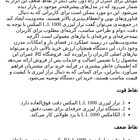
موبایل برای کنترل از راه دور، یکی دیگر از نقاط ضعف این ابزار به
شمار می‌رود که در مدل‌های پیشرفته‌تر موجود در بازار دیده
می‌شود. این دو مورد ممکن است برای کاربرانی که به دنبال
فناوری‌های نوین و انعطاف‌پذیری بالاتر هستند، محدودیت ایجاد کند.
در جمع‌بندی می‌توان گفت تراز لیزری L.L 1000 المکس با توجه به
دقت، دوام و طراحی مناسب، گزینه‌ای مطلوب برای کاربران
نیمه‌حرفه‌ای و حرفه‌ای با نیازهای معمولی است. اگرچه
محدودیت‌هایی در زمینه عملکرد در فضای باز و امکانات مدرن
وجود دارد، این دستگاه همچنان ارزش خرید بالایی دارد و می‌تواند
نیازهای اصلی کاربران را برآورده کند. فروشگاه کالا عمران این
محصول را با تضمین اصالت و خدمات پس از فروش ارائه می‌دهد
که اطمینان خاطر بیشتری در فرآیند خرید برای مشتریان فراهم
می‌آورد. بنابراین، برای کسانی که به دنبال تراز لیزری با کیفیت و
قیمت مناسب هستند، خرید این دستگاه توصیه می‌شود.
نقاط قوت
1. تراز لیزری L.L 1000 المکس دقت فوق‌العاده دارد.
2. دستگاه تراز لیزری حرفه‌ای برای نصب دقیق.
3. الکامکس L.L 1000 با برد طولانی کار می‌کند.
نقاط ضعف
1. دقت تراز لیزری L.L 1000 المکس محدود به محیط‌های