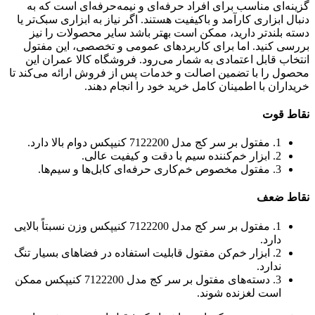
گزینه‌ای مناسب برای افراد حرفه‌ای و نیمه‌حرفه‌ای است که به
دنبال ابزاری کارآمد و باکیفیت هستند. اگر نیاز به ابزاری سبک‌تر یا
دسته بلندتر دارید، ممکن است بهتر باشد سایر محصولات را نیز
بررسی کنید. اما برای کاربردهای عمومی و تخصصی، این مفتول
انتخاب قابل اعتمادی به شمار می‌رود. فروشگاه کالا عمران این
محصول را با تضمین اصالت و خدمات پس از فروش ارائه می‌کند تا
خریداران با اطمینان کامل خرید خود را انجام دهند.
نقاط قوت
1. مفتول بر سر کج مدل 7122200 کنیپکس دوام بالا دارد.
2. ابزار خم‌کننده سیم با دقت و کیفیت عالی.
3. مفتول مخصوص خم‌کاری حرفه‌ای کابل‌ها و سیم‌ها.
نقاط ضعف
1. مفتول بر سر کج مدل 7122200 کنیپکس وزن نسبتاً بالایی
دارد.
2. ابزار خم‌کن مفتول قابلیت استفاده در فضاهای بسیار تنگ
ندارد.
3. دسته‌های مفتول بر سر کج مدل 7122200 کنیپکس ممکن
است لغزنده شوند.