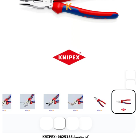
کد محصول
KNIPEX-0825185