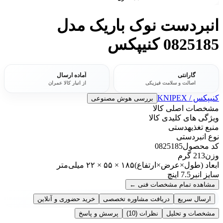
انبردست نوک باریک مدل
0825185 کنیپکس
گارانتی
آماده ارسال
اصالت و سلامت فیزیکی
از انبار کالا عمران
کنیپکس / KNIPEX
بررسی هوش مصنوعی
مشخصات اصلی کالا
ویژگی های کلیدی کالا
منبع تغذیه
دستی
نوع انبر
دستی
کد محصول
0825185
وزن
213 گرم
ابعاد (طول×عرض×ارتفاع)
۱۸۵ × ۵۵ × ۲۲ میلی‌متر
سایز انبر
7.5 اینچ
مشاهده تمام مشخصات فنی
←
ارسال سریع
دریافت مشاوره تخصصی
خرید حضوری و آنلاین
مشخصات و تحلیل
نظرات
(10)
پرسش و پاسخ