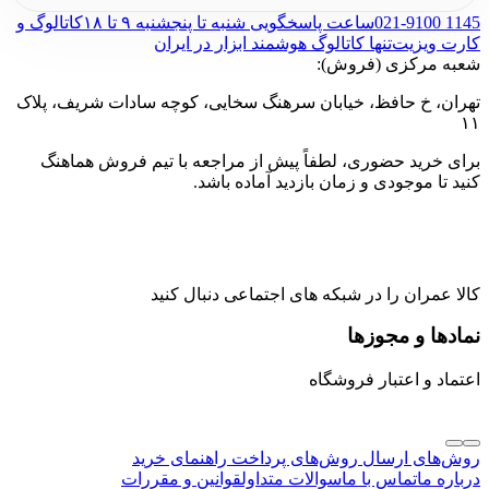
021-9100 1145
ساعت پاسخگویی شنبه تا پنجشنبه ۹ تا ۱۸
کاتالوگ و
کارت ویزیت
تنها کاتالوگ هوشمند ابزار در ایران
شعبه مرکزی (فروش):
تهران، خ حافظ، خیابان سرهنگ سخایی، کوچه سادات شریف، پلاک
۱۱
برای خرید حضوری، لطفاً پیش از مراجعه با تیم فروش هماهنگ
کنید تا موجودی و زمان بازدید آماده باشد.
کالا عمران را در شبکه های اجتماعی دنبال کنید
نمادها و مجوزها
اعتماد و اعتبار فروشگاه
روش‌های ارسال
روش‌های پرداخت
راهنمای خرید
درباره ما
تماس با ما
سوالات متداول
قوانین و مقررات