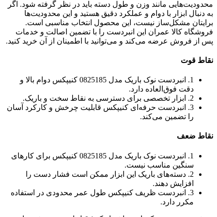
محدودیت‌هایی مانند وزن و طول دسته باید در نظر گرفته شود. اگر
به دنبال ابزار با دوام و عملکرد دقیق هستید و این محدودیت‌ها
برایتان مشکل‌ساز نیست، این محصول انتخاب مناسبی است.
فروشگاه کالا عمران این انبردست را با تضمین اصالت و خدمات
پس از فروش عرضه می‌کند و می‌توانید با اطمینان از آن خرید کنید.
نقاط قوت
1. انبردست نوک باریک مدل 0825185 کنیپکس دوام بالا و
دقت فوق‌العاده دارد.
2. ابزار تخصصی برای دسترسی به نقاط سخت و باریک.
3. انبردست حرفه‌ای کنیپکس قابلیت چرخش و کارکرد آسان
را تضمین می‌کند.
نقاط ضعف
1. انبردست نوک باریک مدل 0825185 کنیپکس برای کارهای
سنگین مناسب نیست.
2. دسته‌های باریک این ابزار ممکن است فشار دست را
افزایش دهند.
3. انبردست ظریف کنیپکس طول عمر محدودی در استفاده
مکرر دارد.