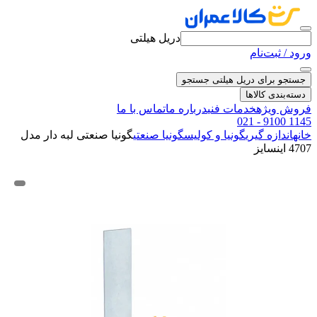
دریل هیلتی
ورود / ثبت‌نام
جستجو برای دریل هیلتی
جستجو
دسته‌بندی کالاها
فروش ویژه
خدمات فنی
درباره ما
تماس با ما
021 - 9100 1145
خانه
اندازه گیری
گونیا و کولیس
گونیا صنعتی
گونیا صنعتی لبه دار مدل
4707 اینسایز