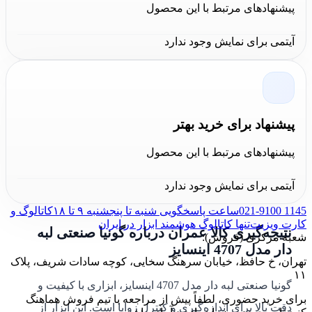
پیشنهادهای مرتبط با این محصول
آیتمی برای نمایش وجود ندارد
پیشنهاد برای خرید بهتر
پیشنهادهای مرتبط با این محصول
آیتمی برای نمایش وجود ندارد
021-9100 1145
ساعت پاسخگویی شنبه تا پنجشنبه ۹ تا ۱۸
کاتالوگ و
کارت ویزیت
تنها کاتالوگ هوشمند ابزار در ایران
نتیجه‌گیری کالا عمران درباره گونیا صنعتی لبه
شعبه مرکزی (فروش):
دار مدل 4707 اینسایز
تهران، خ حافظ، خیابان سرهنگ سخایی، کوچه سادات شریف، پلاک
۱۱
گونیا صنعتی لبه دار مدل 4707 اینسایز، ابزاری با کیفیت و
برای خرید حضوری، لطفاً پیش از مراجعه با تیم فروش هماهنگ
دقت بالا برای اندازه‌گیری و کنترل زوایا است. این ابزار از