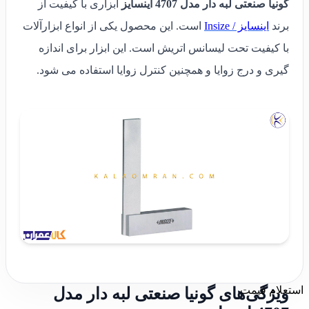
گونیا صنعتی لبه دار مدل 4707 اینسایز
ابزاری با کیفیت از
برند
اینسایز / Insize
است. این محصول یکی از انواع ابزارآلات
با کیفیت تحت لیسانس اتریش است. این ابزار برای اندازه
گیری و درج زوایا و همچنین کنترل زوایا استفاده می شود.
استعلام قیمت
ویژگی‌های گونیا صنعتی لبه دار مدل