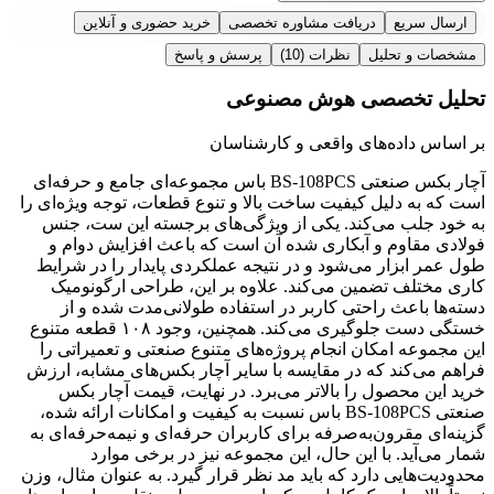
ارسال سریع
دریافت مشاوره تخصصی
خرید حضوری و آنلاین
مشخصات و تحلیل
نظرات
(10)
پرسش و پاسخ
تحلیل تخصصی هوش مصنوعی
بر اساس داده‌های واقعی و کارشناسان
آچار بکس صنعتی BS-108PCS باس مجموعه‌ای جامع و حرفه‌ای
است که به دلیل کیفیت ساخت بالا و تنوع قطعات، توجه ویژه‌ای را
به خود جلب می‌کند. یکی از ویژگی‌های برجسته این ست، جنس
فولادی مقاوم و آبکاری شده آن است که باعث افزایش دوام و
طول عمر ابزار می‌شود و در نتیجه عملکردی پایدار را در شرایط
کاری مختلف تضمین می‌کند. علاوه بر این، طراحی ارگونومیک
دسته‌ها باعث راحتی کاربر در استفاده طولانی‌مدت شده و از
خستگی دست جلوگیری می‌کند. همچنین، وجود ۱۰۸ قطعه متنوع
این مجموعه امکان انجام پروژه‌های متنوع صنعتی و تعمیراتی را
فراهم می‌کند که در مقایسه با سایر آچار بکس‌های مشابه، ارزش
خرید این محصول را بالاتر می‌برد. در نهایت، قیمت آچار بکس
صنعتی BS-108PCS باس نسبت به کیفیت و امکانات ارائه شده،
گزینه‌ای مقرون‌به‌صرفه برای کاربران حرفه‌ای و نیمه‌حرفه‌ای به
شمار می‌آید. با این حال، این مجموعه نیز در برخی موارد
محدودیت‌هایی دارد که باید مد نظر قرار گیرد. به عنوان مثال، وزن