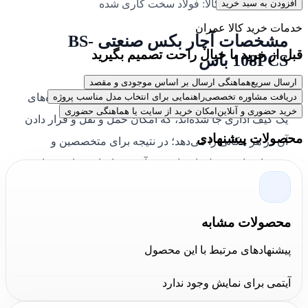
افزودن به سبد خرید
جنس کالا: فولاد سخت کاری شده
خدمات خرید کالا عمران
مشخصات آچار بکس صنعتی BS-
قبل از خرید با خیال راحت تصمیم بگیرید
108PCS باس
ارسال سریع
هماهنگی ارسال بر اساس موجودی و مقصد
همه‌ی این 108 قطعه درون یک کیف جمع‌و‌جور در اندازه‌های
دریافت مشاوره تخصصی
راهنمایی برای انتخاب مدل مناسب پروژه
خرید حضوری و آنلاین
امکان خرید از سایت یا هماهنگی حضوری
یک کیف اداری جا شده‌اند، که امکان حمل و نقل و قرار دادن
محصولات پیشنهادی
آن در هر مکانی را می‌دهد؛ در نتیجه برای متخصصین و
حرفه‌ای‌ها در شغل‌های با رفت‌و‌آمد و جابجایی زیاد، بسیار
مناسب است.
محصولات مشابه
پیشنهادهای مرتبط با این محصول
آیتمی برای نمایش وجود ندارد