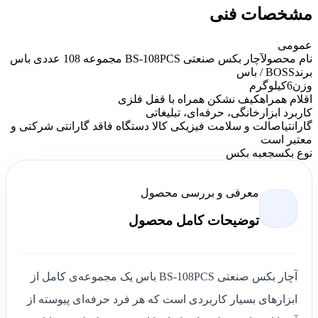
مشخصات فنی
عمومی
نام محصول
آچار بکس صنعتی BS-108PCS مجموعه 108 عددی باس
برند
BOSS / باس
وزن
6کیلوگرم
اقلام همراه
کیف نشکن همراه با قفل فلزی
کاربرد ابزار
خانگی، حرفه‌ای، تبلیغاتی
گارانتی
اصالت و سلامت فیزیکی کالا دستگاه فاقد گارانتی شرکتی و
معتبر است
نوع بکس
جعبه بکس
معرفی و بررسی محصول
توضیحات کامل محصول
آچار بکس صنعتی BS-108PCS باس یک مجموعه‌ی‌ کامل از
ابزارهای بسیار کاربردی است که هر فرد حرفه‌ای پیوسته از