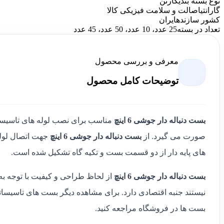
نوع بسته بندی
کارتن
گارانتی
اصالت و سلامت فیزیکی کالا
کشور سازنده
ایران
تعداد در بسته
25 عدد، 10 عدد، 50 عدد، 45 عدد
معرفی و بررسی محصول
توضیحات کامل محصول
بست دنباله دار جوشی 6 اینچ
مناسب برای نصب لوله های تاسیساتی
صورت می گیرد. از
بست دنباله دار جوشی 6 اینچ
جهت اتصال لوله 
های پایه دار از دو قسمت بست و تکیه گاه تشکیل شده است.
بست دنباله دار جوشی 6 اینچ
از لحاظ طراحی و کیفیت با توجه به 
نیستند جنبه اقتصادی دارد. برای مشاهده دیگر بست های تاسیسا
بست ها در فروشگاه مراجعه کنید.