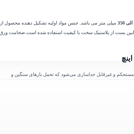
میلی متر می باشد. جنس مواد اولیه تشکیل دهنده محصول از
ایین بست از پلاستیک سخت با کیفیت استفاده شده است.ضخامت ورق
مستحکم و غیرقابل جداسازی می‌شود که تحمل بارهای سنگین و
و قطعات تأسیساتی با قطر متوسط است و امکان نصب آسان را فراهم
ی حفاظتی، بست را در برابر خوردگی، زنگ‌زدگی و شرایط محیطی