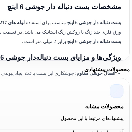
مشخصات بست دنباله دار جوشی 6 اینچ
بست دنباله دار جوشی 6 اینچ
مناسب برای استفاده
لوله های 217 الی 350
ورق فلزی ضد زنگ با روکش رنگ استاتیک می باشد. در قسمت پ
بست دنباله دار جوشی 6 اینچ ب
رابر 2 میلی متر است .
ویژگی‌ها و مزایای بست دنباله‌دار جوشی 6 اینچ
محصولات پیشنهادی
اتصال جوشی مقاوم:
جوشکاری این بست باعث ایجاد پیوندی 
فشارهای مکانیکی را تضمین می‌کند.
ابعاد استاندارد:
سایز 5 اینچ مناسب برای انواع لوله‌ها 
می‌کند.
محصولات مشابه
دوام و مقاومت بالا:
استفاده از متریال با کیفیت و پوشش‌ها
پیشنهادهای مرتبط با این محصول
نامناسب مقاوم می‌سازد.