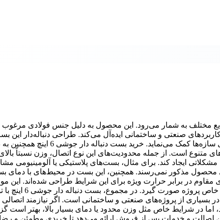
 و با دوام در صنایع مختلف به شمار می‌رود. این محصول به دلیل جنس فولادی مرغ
اربردهای صنعتی و ساختمانی ایده‌آل می‌کند. طراحی دنباله‌دار این ب
اتصال محکم و مطمئن را فراهم می‌کند که به افزایش ایمنی و پایداری سازه‌ها کمک می‌نماید. خ
ای متنوع است. از جمله محدودیت‌های این نوع اتصال، وزن نسبتاً بالا
شکلاتی ایجاد کند. برای مثال، بست‌های پلاستیکی یا آلومینیومی مشا
 محصول مذکور نمی‌رسند. همچنین، این بست در محیط‌های با دمای بسیا
مقاوم در برابر حرارت ویژه برای این شرایط طراحی شده‌اند. این موا
می‌دهد که انتخاب بست دنباله دار جوشی 6 اینچ باید با توجه به شرایط خاص پرو
در بسیاری از پروژه‌های صنعتی و ساختمانی است. اگر نیازمند اتصالی 
 اما در شرایط خاص مثل وزن محدود یا دمای بسیار بالا، بهتر است گزی
مین اصالت و خدمات پس از فروش ارائه می‌دهد تا خریدی مطمئن و رض