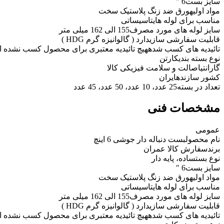
سایز بست
6 ″
مواد اولیه
ورق ضد زنگ پلاستیک سخت
مناسب برای لوله های
تاسیساتی
سایز لوله های مورد مصرف
155 الی 162 میلی متر
قابلیت سفارشی سازی
دارد ( گالوانیزه گرم HDG )
تائیدیه های کسب شده
هیچ تائیدیه معتبری برای محصول کسب نشده 
نوع بسته بندی
کارتن
گارانتی
اصالت و سلامت فیزیکی کالا
کشور سازنده
ایران
تعداد در بسته
25 عدد، 10 عدد، 50 عدد، 45 عدد
مشخصات فنی
عمومی
نام محصول
بست دنباله دار جوشی 6 اینچ
برند
سفارش کالا عمران
نوع بست
ساده، پایه دار
سایز بست
6 ″
مواد اولیه
ورق ضد زنگ پلاستیک سخت
مناسب برای لوله های
تاسیساتی
سایز لوله های مورد مصرف
155 الی 162 میلی متر
قابلیت سفارشی سازی
دارد ( گالوانیزه گرم HDG )
تائیدیه های کسب شده
هیچ تائیدیه معتبری برای محصول کسب نشده 