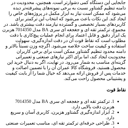
جابجایی این دستگاه کمی دشوارتر است. همچنین، محدودیت در
دامنه تنظیم گشتاور نسبت به برخی نمونه‌های پیشرفته‌تر دیده
می‌شود که ممکن است نیاز به ابزار مکمل در پروژه‌های خاص را
ایجاد کند. این نکات باعث می‌شود که انتخاب این ترکمتر برای
کاربردهای بسیار تخصصی و گسترده نیازمند دقت بیشتری باشد. در
مجموع، ترکمتر تقه ای و جغجغه ای سری BA مدل 7014350 هزبرن
یک ابزار دقیق و قابل اعتماد برای انجام عملیات پیچ‌کاری با دقت
مطلوب است که نقاط قوت آن در دقت اندازه‌گیری، سهولت
استفاده و کیفیت ساخت خلاصه می‌شود. اگرچه وزن نسبتاً بالاتر و
دامنه محدود تنظیم گشتاور ممکن است برای برخی کاربران
محدودیت ایجاد کند، اما برای اکثر نیازهای صنعتی و تعمیراتی
گزینه‌ای مناسب به شمار می‌رود. در نهایت، اگر به دنبال خرید این
محصول هستید، فروشگاه کالا عمران آن را با تضمین اصالت و
خدمات پس از فروش ارائه می‌دهد که خیال شما را از بابت کیفیت
و پشتیبانی محصول راحت می‌کند.
نقاط قوت
1. ترکمتر تقه ای و جغجغه ای سری BA مدل 7014350
هزبرن دقت بالایی دارد.
2. ابزار اندازه‌گیری گشتاور هزبرن، کاربری آسان و سریع
دارد.
3. طراحی حرفه‌ای ترکمتر تقه ای، مناسب تعمیرات صنعتی