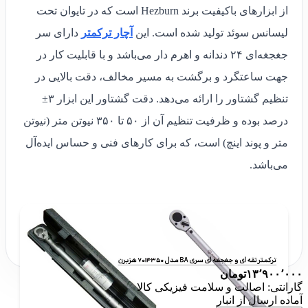
از ابزارهای باکیفیت برند Hezburn است که در تایوان تحت
لیسانس سوئد تولید شده است. این
آچار ترکمتر
دارای سر
جغجغه‌ای ۲۴ دندانه و اهرم دار می‌باشد و با قابلیت کار در
جهت ساعتگرد و برگشت به مسیر مخالف، دقت بالایی در
تنظیم گشتاور را ارائه می‌دهد. دقت گشتاور این ابزار ۳±
درصد بوده و ظرفیت تنظیم آن از ۵۰ تا ۳۵۰ نیوتن متر (نیوتن
متر و پوند اینچ) است، که برای کارهای فنی و حساس ایده‌آل
می‌باشد.
۱۳٬۹۰۰٬۰۰۰
تومان
گارانتی: اصالت و سلامت فیزیکی کالا
آماده ارسال از انبار