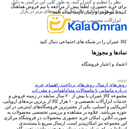
نظر را تنظیم و کنترل کنند. به طور کلی، این ترکمتر به دلیل
برای خرید حضوری، لطفاً پیش از مراجعه با تیم فروش هماهنگ
ویژگی‌ها و عملکرد عالی‌اش، از گزینه‌های برتر در بازار
کنید تا موجودی و زمان بازدید آماده باشد.
ابزارآلات محسوب می‌شود.
کالا عمران را در شبکه های اجتماعی دنبال کنید
نمادها و مجوزها
اعتماد و اعتبار فروشگاه
روش‌های ارسال
روش‌های پرداخت
راهنمای خرید
درباره ما
تماس با ما
سوالات متداول
قوانین و مقررات
مجموعه کالا عمران با بیش از ۲۰ سال سابقه در زمینه فروش و
خدمات ابزارآلات تخصصی و ۱۰ هزار کالا از برترین برندهای اروپایی،
آمریکایی و آسیایی، یکی از معتبرترین فروشگاه‌های اینترنتی در این
حوزه می‌باشد. علاوه بر مشاهده و بررسی تخصصی محصولات به
صورت آنلاین، امکان خرید حضوری محصولات در فروشگاه مرکزی
این مجموعه نیز امکان‌پذیر است. ارسال سریع با بسته‌بندی
استاندارد برای تهران و شهرستان و همچنین داشتن تعمیرگاه