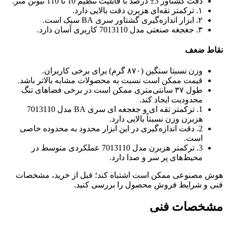
دقت گشتاور 3± درصد با قابلیت تنظیم 10 تا 110 نیوتن متر.
۱. ترکمتر تقه‌ای هزبرن دقت بالایی دارد.
۲. ابزار اندازه‌گیری گشتاور سری BA سبک است.
۳. جغجغه صنعتی مدل 7013110 کاربری آسان دارد.
نقاط ضعف
وزن نسبتا سنگین (۸۷۰ گرم) برای برخی کاربران.
قیمت ممکن است نسبت به محصولات مشابه بالاتر باشد.
طول ۳۷ سانتی‌متری ممکن است در برخی فضاهای تنگ
محدودیت ایجاد کند.
1. ترکمتر تقه ای و جغجغه ای سری BA مدل 7013110
هزبرن وزن نسبتاً بالایی دارد.
2. دقت اندازه‌گیری در این ابزار محدود به محدوده خاصی
است.
3. ترکمتر هزبرن مدل 7013110 عملکردی متوسط در
محیط‌های پر سر و صدا دارد.
هوش مصنوعی ممکن است اشتباه کند؛ قبل از خرید، مشخصات
فنی و شرایط فروش محصول را بررسی کنید.
مشخصات فنی