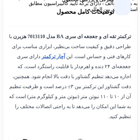
به مسیر مخالف - دارای برگه تایید کالیبراسیون مطابق
استانداردهای بین المللی
توضیحات کامل محصول
ترکمتر تقه ای و جغجغه ای سری BA مدل 7013110 هزبرن
با
طراحی دقیق و کیفیت ساخت بی‌نظیر، ابزاری مناسب برای
کارهای فنی و حساس است. این
آچار ترکمتر
دارای سری
جغجغه‌ای ۲۴ دنده و اهرم‌دار با قابلیت راستگرد است، که
اجازه می‌دهد تنظیم گشتاور با دقت بالا انجام شود. همچنین،
دقت گشتاور این ترکمتر بین ۳± درصد است و ظرفیت تنظیم
آن از ۱۰ تا ۱۱۰ نیوتن متر (نیوتن متر و کیلوگرم متر) است که
به شما این امکان را می‌دهد تا به راحتی اتصالات مختلف را
تنظیم کنید.