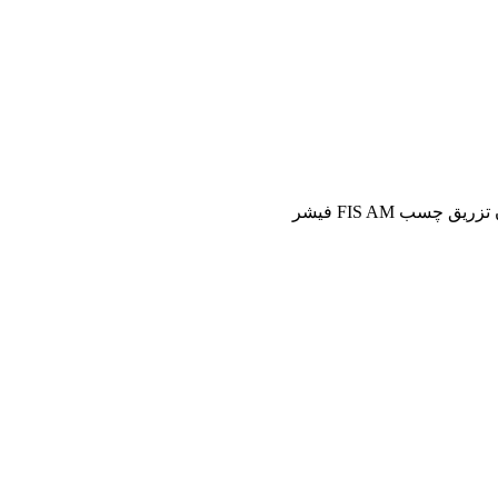
زریق چسب FIS AM فیشر