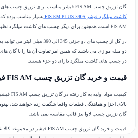
گان تزریق چسب FIS AM فیشر مناسب برای تزریق چسب های دو جزئی کاشت میلگرد مانند طراحی شده و در اصل برای نمونه
کاشت میلگرد فیشر FIS EM PLUS 390S
FIS AM است، همچنین برای دیگر چسب های کاشت میلگرد نظیر چسب ممو هات نیز می توانید از این کالا استفاده کنید و مشکلی ندارد.
در کل از چسب های دو جزئی 345 
دو میله موازی می باشند که همین امر تفاوت آن ها را با گان 
در چسب های کاشت میلگرد دارای دو جزء هستند.
قیمت و خرید گان تزریق چسب FIS AM فیشر
کیفیت موا
گان تزریق چسب لاوا نیز قالب مقایسه نمی باشد.
قیمت و خرید گان تزریق چسب S AM