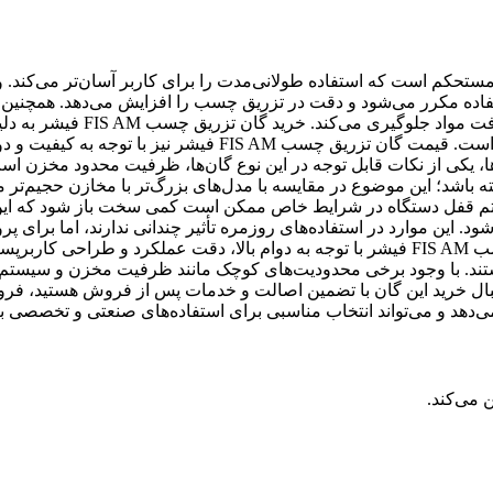
ک و ساختار مستحکم است که استفاده طولانی‌مدت را برای کاربر آسان‌تر می‌کند.
ه مکرر می‌شود و دقت در تزریق چسب را افزایش می‌دهد. همچنین، 
روان و بدون گیر کردن این دستگاه، سرعت کار را بالا برده و از هدررفت مواد جلوگیری می‌کند.
ویژگی‌ها، برای استفاده‌های حرفه‌ای و صنعتی بسیار مقرون‌به‌صرفه است. قیمت گان تزریق چسب FIS AM فیشر نیز ب
ا، یکی از نکات قابل توجه در این نوع گان‌ها، ظرفیت محدود مخزن اس
ه باشد؛ این موضوع در مقایسه با مدل‌های بزرگ‌تر با مخازن حجیم‌تر 
یستم قفل دستگاه در شرایط خاص ممکن است کمی سخت باز شود که ای
 این موارد در استفاده‌های روزمره تأثیر چندانی ندارند، اما برای پرو
حجیم و مستمر باید مورد توجه قرار گیرند. در مجموع، گان تزریق چسب FIS AM فیشر با توجه به دوام بالا، دقت عملکرد و طراحی
هستند. با وجود برخی محدودیت‌های کوچک مانند ظرفیت مخزن و سیستم
دنبال خرید این گان با تضمین اصالت و خدمات پس از فروش هستید، فر
می‌دهد و می‌تواند انتخاب مناسبی برای استفاده‌های صنعتی و تخصصی ب