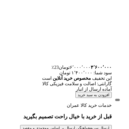
۴٬۶۰۰٬۰۰۰
۶٬۰۰۰٬۰۰۰
تومان
23٪
سود شما: ۱٬۴۰۰٬۰۰۰ تومان
این تخفیف
مخصوص خرید آنلاین
است
گارانتی: اصالت و سلامت فیزیکی کالا
آماده ارسال از انبار
افزودن به سبد خرید
خدمات خرید کالا عمران
قبل از خرید با خیال راحت تصمیم بگیرید
ارسال سریع
هماهنگی ارسال بر اساس موجودی و مقصد