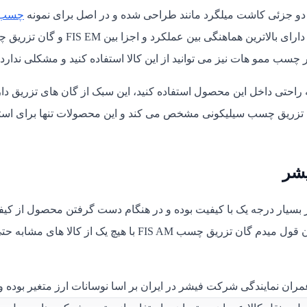
چسب
بسیار مناسب بوده که دارای بالاترین هماهنگی بین عملکرد و اجزا بین M
الی 390 میلی لیتر می توانید به راحتی داخل این محصول استفاده کنید، این سبک از گان های تزریق د
های تزریق چسب سیلیکونی مشخص می کند و این محصولات تنها برای است
د اولیه به کار رفته در گان تزریق چسب FIS AM فیشر بسیار درجه یک با کیفیت بوده و در هنگام دست گرفتن محصول از 
بالای اجزا و هماهنگی قطعات واقعا شگفت زده خواهید شد، بهتون قول میدم گان تزریق چسب FIS AM با هیچ یک از کالا های مشاب
FI فیشر در مجموعه کالا عمران نمایندگی شرکت فیشر در ایران بر اسا نوسانات ارز متغیر بوده