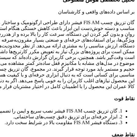
بر اساس داده‌های واقعی و کارشناسان
گان تزریق چسب FIS AM فیشر دارای طراحی ارگونومی
مناسب و دسته خوش‌دست این ابزار باعث کاهش خستگی هنگام استفاد
دستگاه، ارزش مناسبی را به مشتری ارائه می‌دهد. از نظر محدودیت‌ه
ممکن است برای پروژه‌های بزرگ نیاز به تعویض مکرر کارتریج‌ها داشت
است وقت‌گیر باشد. همچنین، برخی کاربران گزارش داده‌اند که س
موضوع در مدل‌های مشابه با مکانیزم قفل ساده‌تر کمتر مشاهده می‌شود.
مناسبی برای کسانی است که به دنبال ابزاری حرفه‌ای و با کیفیت 
این محصول نیازهای اغلب کاربران را به خوبی پاسخ می‌دهد. اگر به 
کالا عمران این محصول را با اطمینان کامل در اختیار مشتریان قرار 
نقاط قوت
1. گان تزریق چسب FIS AM فیشر نصب سریع و ایمن را تضمین می‌کند.
2. ابزار حرفه‌ای برای تزریق دقیق چسب‌های ساختمانی.
3. دستگاه فیشر FIS AM مقاومت بالا در شرایط سخت دارد.
نقاط ضعف