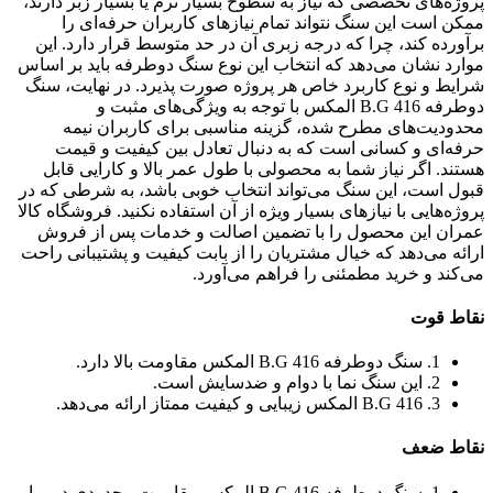
پروژه‌های تخصصی که نیاز به سطوح بسیار نرم یا بسیار زبر دارند،
ممکن است این سنگ نتواند تمام نیازهای کاربران حرفه‌ای را
برآورده کند، چرا که درجه زبری آن در حد متوسط قرار دارد. این
موارد نشان می‌دهد که انتخاب این نوع سنگ دوطرفه باید بر اساس
شرایط و نوع کاربرد خاص هر پروژه صورت پذیرد. در نهایت، سنگ
دوطرفه B.G 416 المکس با توجه به ویژگی‌های مثبت و
محدودیت‌های مطرح شده، گزینه مناسبی برای کاربران نیمه
حرفه‌ای و کسانی است که به دنبال تعادل بین کیفیت و قیمت
هستند. اگر نیاز شما به محصولی با طول عمر بالا و کارایی قابل
قبول است، این سنگ می‌تواند انتخاب خوبی باشد، به شرطی که در
پروژه‌هایی با نیازهای بسیار ویژه از آن استفاده نکنید. فروشگاه کالا
عمران این محصول را با تضمین اصالت و خدمات پس از فروش
ارائه می‌دهد که خیال مشتریان را از بابت کیفیت و پشتیبانی راحت
می‌کند و خرید مطمئنی را فراهم می‌آورد.
نقاط قوت
1. سنگ دوطرفه B.G 416 المکس مقاومت بالا دارد.
2. این سنگ نما با دوام و ضدسایش است.
3. B.G 416 المکس زیبایی و کیفیت ممتاز ارائه می‌دهد.
نقاط ضعف
1. سنگ دوطرفه B.G 416 المکس مقاومت محدودی در برابر