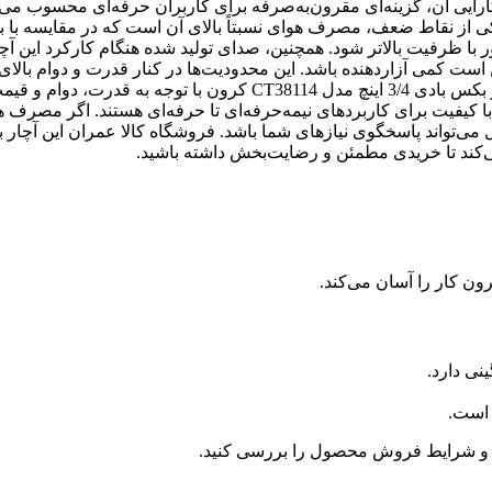
ن در مقایسه با کیفیت و کارایی آن، گزینه‌ای مقرون‌به‌صرفه برای کاربران حرفه‌ای محسوب م
یکی از نقاط ضعف، مصرف هوای نسبتاً بالای آن است که در مقایسه با 
 با ظرفیت بالاتر شود. همچنین، صدای تولید شده هنگام کارکرد این آ
 کمی آزاردهنده باشد. این محدودیت‌ها در کنار قدرت و دوام بالای 
به کاربران کمک می‌کند تا با آگاهی کامل انتخاب کنند. در مجموع، آچار بکس بادی 3/4 اینچ مدل CT38114 کرون با توجه به قدرت، دوام 
ا کیفیت برای کاربردهای نیمه‌حرفه‌ای تا حرفه‌ای هستند. اگر مصرف 
ی‌تواند پاسخگوی نیازهای شما باشد. فروشگاه کالا عمران این آچار
‌کند تا خریدی مطمئن و رضایت‌بخش داشته باشید.
و شرایط فروش محصول را بررسی کنید.