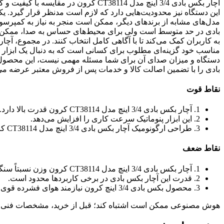
آچار بکس بادی 3/4 اینچ مدل CT38114 کرو
این دستگاه نیز محدودیت‌هایی دارد که لازم است مدنظر قرار گیرد. 
مدل‌های مشابه از برندهای دیگر، ممکن است منجر به نیاز به کمپرسور
بادی در حد متوسط است ولی برای محیط‌های حساس به صدا، ممکن است
مناسب خود گزینه‌ای مطلوب برای کسانی است که به دنبال یک ابزار ب
دستگاه و میزان صدای آن برای شما مسئله مهمی نیست، این محصول م
بادی را با تضمین اصالت کالا و خدمات پس از فروش معتبر عرضه می
نقاط قوت
1. آچار بکس بادی 3/4 اینچ مدل CT38114 کرون قدرت بالا دارد.
2. این ابزار پنوماتیک سرعت کاری را افزایش می‌دهد.
3. طراحی ارگونومیک آچار بکس بادی 3/4 اینچ مدل CT38114 کرون کار را آسان می‌کند.
نقاط ضعف
1. آچار بکس بادی 3/4 اینچ مدل CT38114 کرون وزن نسبتاً سنگینی دارد.
2. قدرت این آچار بکس بادی در برخی کاربردها محدود است.
3. محصول بکس بادی 3/4 اینچ کرون نیازمند هوای فشرده قوی است.
هوش مصنوعی ممکن است اشتباه کند؛ قبل از خرید، مشخصات فنی 