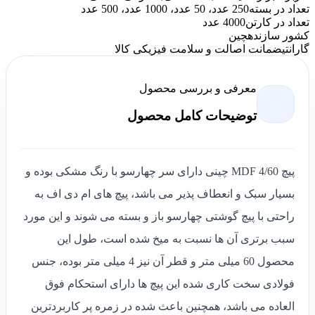
تعداد در بسته
250 عدد، 50 عدد، 1000 عدد، 500 عدد
تعداد در کارتن
4000 عدد
کشور سازنده
چین
گارانتی
ضمانت اصالت و سلامت فیزیکی کالا
معرفی و بررسی محصول
توضیحات کامل محصول
پیچ MDF 4/60 چینی دارای سر چهارسو با رنگ مشکی بوده و
بسیار سبک و انعطاف پذیر می باشد، پیچ های ام دی اف به
راحتی با پیچ گوشتی چهارسو باز و بسته می شوند و این مورد
سبب برتری آن ها نسبت به میخ شده است، طول این
محصول 60 میلی متر و قطر آن نیز 4 میلی متر بوده، جنس
فولادی سخت کاری شده این پیچ ها دارای استحکام فوق
العاده می باشد، همچنین باعث شده در زمره پر کاربردترین