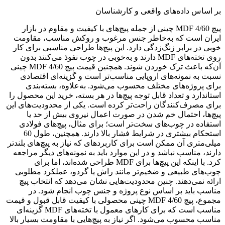
بر اساس داده‌های واقعی و کارشناسان
پیچ MDF 4/60 چینی از جمله پیچ‌های با کیفیت و مقاوم در بازار
ایران است که به‌خاطر جنس مرغوب و روکش مناسب، مقاومت
خوبی در برابر زنگ‌زدگی دارد. این پیچ‌ها طراحی مناسبی برای کار
روی تخته‌های MDF دارند و به‌خوبی در چوب نفوذ می‌کنند بدون
آن‌که باعث ترک خوردن شوند. همچنین قیمت پیچ MDF 4/60 چینی
نسبت به نمونه‌های اروپایی مناسب‌تر است و گزینه‌ای اقتصادی
برای پروژه‌های مختلف محسوب می‌شود. به‌علاوه، بسته‌بندی
استاندارد و تعداد قابل توجه پیچ‌ها در هر بسته، خرید این محصول را
برای مصرف‌کنندگان راحت‌تر کرده است. یکی از محدودیت‌های این
پیچ‌ها، احتمال خم شدن در صورت اعمال نیروی بیش از حد یا
استفاده در چوب‌های سخت‌تر است؛ برای مثال، پیچ‌های فولادی
استحکام بیشتری در شرایط فشار بالا دارند. همچنین، طول 60
میلی‌متری آن ممکن است برای کاربردهای که نیاز به پیچ‌های بلندتر
دارند، مناسب نباشد و در این موارد باید به نمونه‌های دیگر مراجعه
کرد. با اینکه این پیچ‌ها برای MDF طراحی شده‌اند، اما برای
چوب‌های طبیعی و ضخیم‌تر مانند راش یا گردو، عملکرد مطلوبی
ارائه نمی‌دهند. چنین محدودیت‌هایی نشان می‌دهد که انتخاب پیچ
مناسب باید بر اساس نوع پروژه و جنس چوب انجام شود. در
مجموع، پیچ MDF 4/60 چینی محصولی با کیفیت قابل قبول و قیمت
مناسب است که برای کارهای معمول با تخته‌های MDF گزینه‌ای
مناسب محسوب می‌شود. اگر نیاز به پیچ‌هایی با مقاومت بسیار بالا