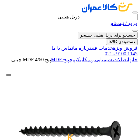
دریل هیلتی
ورود / ثبت‌نام
جستجو برای دریل هیلتی
جستجو
دسته‌بندی کالاها
فروش ویژه
خدمات فنی
درباره ما
تماس با ما
021 - 9100 1145
خانه
اتصالات شیمیایی و مکانیکی
پیچ
پیچ MDF
پیچ MDF 4/60 چینی