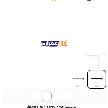
ارسال فوری
کد محصول
Chinese MDF screw 4/60