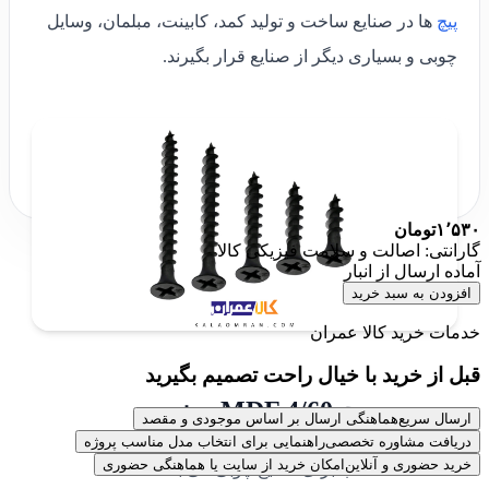
پیچ
ها در صنایع ساخت و تولید کمد، کابینت، مبلمان، وسایل
چوبی و بسیاری دیگر از صنایع قرار بگیرند.
۱٬۵۳۰
تومان
گارانتی: اصالت و سلامت فیزیکی کالا
آماده ارسال از انبار
افزودن به سبد خرید
خدمات خرید کالا عمران
قبل از خرید با خیال راحت تصمیم بگیرید
بررسی پیچ MDF 4/60 چینی
ارسال سریع
هماهنگی ارسال بر اساس موجودی و مقصد
دریافت مشاوره تخصصی
راهنمایی برای انتخاب مدل مناسب پروژه
خرید حضوری و آنلاین
امکان خرید از سایت یا هماهنگی حضوری
مناسب برای صنایع چوبی می باشد