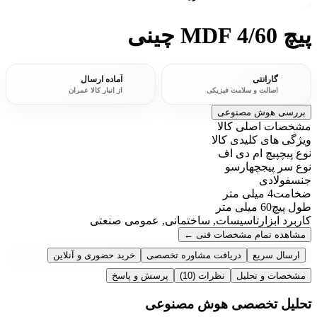
پیچ MDF 4/60 چینی
گارانتی
آماده ارسال
اصالت و سلامت فیزیکی
از انبار کالا عمران
بررسی هوش مصنوعی
مشخصات اصلی کالا
ویژگی های کلیدی کالا
نوع پیچ
پیچ ام دی اف
نوع سر پیج
چهارسو
جنس
فولادی
ضخامت
4 میلی متر
طول پیچ
60 میلی متر
کاربرد ابزار
تاسیسات, ساختمانی, عمومی صنعتی
مشاهده تمام مشخصات فنی
←
ارسال سریع
دریافت مشاوره تخصصی
خرید حضوری و آنلاین
مشخصات و تحلیل
نظرات
(10)
پرسش و پاسخ
تحلیل تخصصی هوش مصنوعی