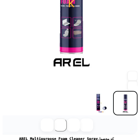
کد محصول
AREL Multipurpose Foam Cleaner Spray