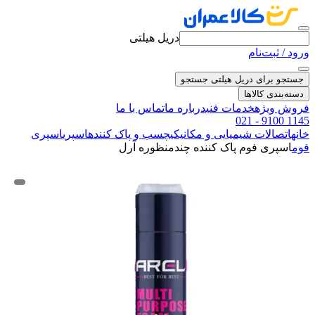
دریل هیلتی
ورود / ثبت‌نام
جستجو برای دریل هیلتی
جستجو
دسته‌بندی کالاها
فروش ویژه
خدمات فنی
درباره ما
تماس با ما
021 - 9100 1145
خانه
اتصالات شیمیایی و مکانیکی
چسب و پاک کننده
اسپری
اسپری
فوم
اسپری فوم پاک کننده چندمنظوره آرل