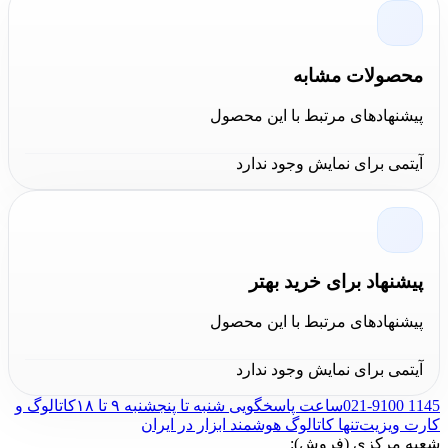
قیمت مناسب، می‌توانید به فروشگاه کالاعمران مراجعه کنید
یا به صورت آنلاین از قیمت محصولات مطلع شده و سفارش
خود را ثبت نمایید. این فروشگاه معتبر با ارائه قیمت اسپری
محصولات مشابه
روان کننده زنجیر آرل رقابتی، اطمینان شما را از خریدی
پیشنهادهای مرتبط با این محصول
مطمئن جلب می‌کند. با خرید از مجموعه
کالاعمران
، علاوه بر
آیتمی برای نمایش وجود ندارد
دریافت محصول اصل و با کیفیت، از خدمات پس از فروش
حرفه‌ای و پشتیبانی عالی بهره‌مند خواهید شد.
پیشنهاد برای خرید بهتر
پیشنهادهای مرتبط با این محصول
آیتمی برای نمایش وجود ندارد
021-9100 1145
ساعت پاسخگویی شنبه تا پنجشنبه ۹ تا ۱۸
کاتالوگ و
کارت ویزیت
تنها کاتالوگ هوشمند ابزار در ایران
شعبه مرکزی (فروش):