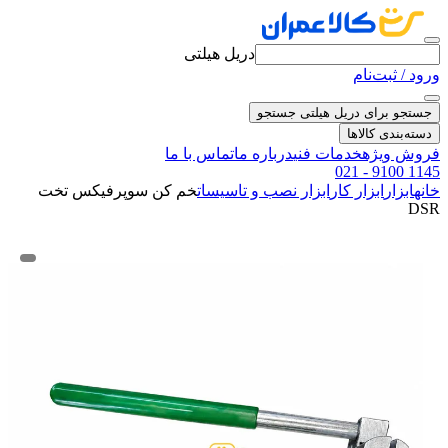
دریل هیلتی
ورود / ثبت‌نام
جستجو برای دریل هیلتی
جستجو
دسته‌بندی کالاها
فروش ویژه
خدمات فنی
درباره ما
تماس با ما
021 - 9100 1145
خانه
ابزار
ابزار کار
ابزار نصب و تاسیسات
خم کن سوپرفیکس تخت
DSR