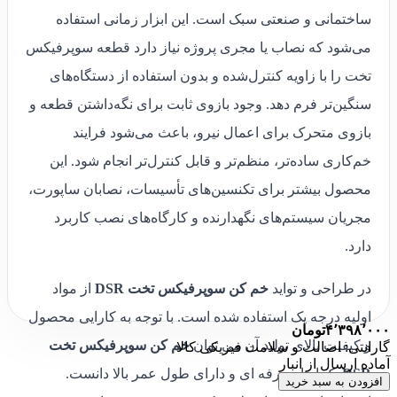
ساختمانی و صنعتی سبک است. این ابزار زمانی استفاده
می‌شود که نصاب یا مجری پروژه نیاز دارد قطعه سوپرفیکس
تخت را با زاویه کنترل‌شده و بدون استفاده از دستگاه‌های
سنگین‌تر فرم دهد. وجود بازوی ثابت برای نگه‌داشتن قطعه و
بازوی متحرک برای اعمال نیرو، باعث می‌شود فرایند
خم‌کاری ساده‌تر، منظم‌تر و قابل کنترل‌تر انجام شود. این
محصول بیشتر برای تکنسین‌های تأسیسات، نصابان ساپورت،
مجریان سیستم‌های نگهدارنده و کارگاه‌های نصب کاربرد
دارد.
در طراحی و تواید
خم کن سوپرفیکس تخت DSR
از مواد
اولیه درجه یک استفاده شده است. با توجه به کارایی محصول
۴٬۳۹۸٬۰۰۰
تومان
و کیفیت بالای تولید آن می توان
خم کن سوپرفیکس تخت
گارانتی: اصالت و سلامت فیزیکی کالا
آماده ارسال از انبار
DSR
یک ابزار حرفه ای و دارای طول عمر بالا دانست.
افزودن به سبد خرید