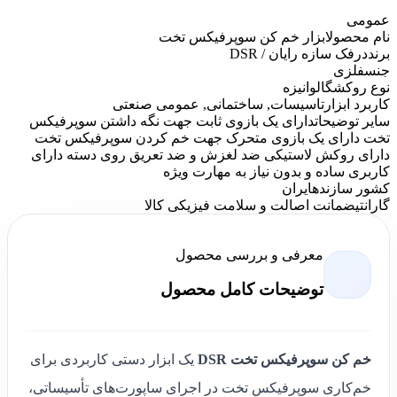
عمومی
نام محصول
ابزار خم کن سوپرفیکس تخت
برند
درفک سازه رایان / DSR
جنس
فلزی
نوع روکش
گالوانیزه
کاربرد ابزار
تاسیسات, ساختمانی, عمومی صنعتی
سایر توضیحات
دارای یک بازوی ثابت جهت نگه داشتن سوپرفیکس
تخت دارای یک بازوی متحرک جهت خم کردن سوپرفیکس تخت
دارای روکش لاستیکی ضد لغزش و ضد تعریق روی دسته دارای
کاربری ساده و بدون نیاز به مهارت ویژه
کشور سازنده
ایران
گارانتی
ضمانت اصالت و سلامت فیزیکی کالا
معرفی و بررسی محصول
توضیحات کامل محصول
خم کن سوپرفیکس تخت DSR
یک ابزار دستی کاربردی برای
خم‌کاری سوپرفیکس تخت در اجرای ساپورت‌های تأسیساتی،