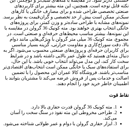
خستگی کاربر شود؛ در مقایسه با مته‌های سبک‌تر و کوچکتر، این
نکته قابل توجه است. همچنین، این مته بیشتر برای کاربردهای
صنعتی تخصصی طراحی شده و برای مصارف خانگی یا کارهای
سبک‌تر ممکن است بیش از حد تخصصی و گران‌قیمت به نظر برسد.
نمونه‌های مشابه با طراحی ساده‌تر و وزن کمتر، برای پروژه‌های
خانگی انتخاب بهتری خواهند بود. مته کونیک 36 گرولن در مقایسه با
این نمونه‌ها، بیشتر مناسب محیط‌های حرفه‌ای و صنعتی است. در
مجموع، مته کونیک 36 میلی متر گرولن با ویژگی‌هایی مانند دوام
بالا، دقت سوراخ‌کاری و مقاومت حرارتی، گزینه بسیار مناسبی
برای کاربران حرفه‌ای و پروژه‌های صنعتی محسوب می‌شود. اگر به
دنبال مته‌ای هستید که طول عمر بالایی داشته باشد و در شرایط
سخت کار کند، این مدل می‌تواند انتخاب خوبی باشد. با این حال،
برای استفاده‌های سبک یا خانگی ممکن است انتخاب‌های اقتصادی‌تر
مناسب‌تر باشند. فروشگاه کالا عمران این محصول را با تضمین
اصالت و خدمات پس از فروش عرضه می‌کند تا مشتریان بتوانند با
اطمینان خاطر خرید خود را انجام دهند.
نقاط قوت
1. مته کونیک 36 گرولن قدرت حفاری بالا دارد.
2. طراحی مخروطی این مته نفوذ در سنگ سخت را آسان
می‌کند.
3. ابزار حفاری گرولن با دوام و عمر طولانی شناخته می‌شود.