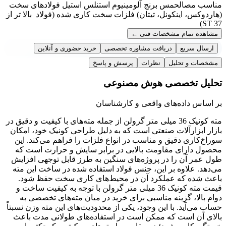
مناسب مصالح
مس برنج آلومینیوم استنلس استیل فولادهای سخت
(هاردوکس، اینکونل، تیتان) فلزات سخت کاری شده (فولاد بالا تر از
ST 37)
مشاهده تمام مشخصات فنی
←
ارسال سریع
دریافت مشاوره تخصصی
خرید حضوری و آنلاین
مشخصات و تحلیل
نظرات
پرسش و پاسخ
تحلیل تخصصی هوش مصنوعی
بر اساس داده‌های واقعی و کارشناسان
مته کونیک 36 میلی متر گرولن از جمله مته‌های با کیفیت و دقیق در
بازار ابزارآلات صنعتی است که به دلیل طراحی کونیک خود، امکان
سوراخ‌کاری دقیق و مناسب در انواع فلزات را فراهم می‌کند. این
محصول دارای مقاومت بالایی در برابر سایش و حرارت است که
طول عمر آن را در پروژه‌های سنگین به طرز قابل توجهی افزایش
می‌دهد. علاوه بر این، جنس فولاد استفاده شده در ساخت این مته
باعث شده که عملکرد آن در محیط‌های کاری سخت حفظ شود.
قیمت مته کونیک 36 میلی متر گرولن با توجه به کیفیت ساخت و
دوام بالا، گزینه مناسبی برای خرید در میان مته‌های تخصصی به
حساب می‌آید. با این وجود، یکی از محدودیت‌های این مته وزن نسبتاً
بالای آن است که ممکن است در استفاده‌های طولانی مدت باعث