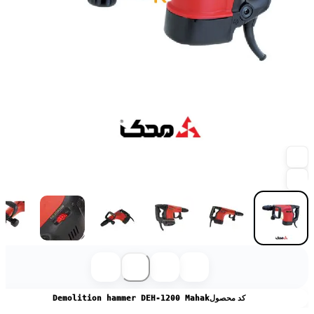
کد محصول
Demolition hammer DEH-1200 Mahak