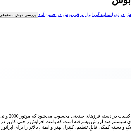
ش در تهران
نمایندگی ابزار برقی بوش در حسن آباد
بررسی هوش مصنوعی
فرز آهنگری مدل GWS 20-180 H بوش از جمله ابزارها
ارای سیستم ضد لرزش پیشرفته است که باعث افزایش راحتی کاربر در 
دسته کمکی قابل تنظیم، کنترل بهتر و ایمنی بالاتر را برای اپراتور 