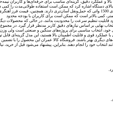
GWS 20-180 H بوش با توجه به دوام بالا و عملکرد دقیق، گزینه‌ای مناسب برای حرفه‌ای‌ها و کاربران نیم
اً بالای دستگاه اشاره کرد که ممکن است استفاده طولانی‌مدت را کمی 
کند، به‌ویژه در مقایسه با مدل‌های سبک‌تر موجود در بازار مانند فرزهای 1500 واتی که حمل‌ونقل آسان‌تری دارند. همچنین، قیمت فرز
 قدرت کمتر، کمی بالاتر است که ممکن است برای کاربران با بودجه محدود
د قابلیت تنظیم سرعت را محدودیت بدانند، در حالی که محصولات دیگر 
 انتخاب نهایی بر اساس نیازهای دقیق کاربر مدنظر قرار گیرد. در مجموع،
وام و راحتی کاربری خود، انتخاب مناسبی برای پروژه‌های سنگین و صنعتی است ولی و
با عملکرد قوی و قابلیت اطمینان بالا هستید، این مدل گزینه‌ای قابل ت
های دیگری بهتر باشند. فروشگاه کالا عمران این محصول را با تضمین 
انتخاب خود را انجام دهند. بنابراین، پیشنهاد می‌شود قبل از خرید، نی