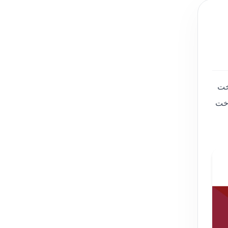
خت
اخت