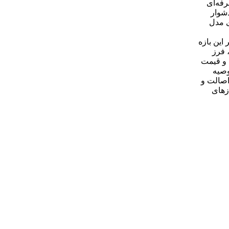
ه‌حرفه‌ای
دشوار
 آهنگری مدل
این بازه
 فرز
زن و قیمت
وصیه
اصالت و
ازهای