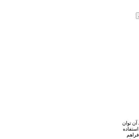
ی قدرتمند و باکیفیت در دسته فرزهای صنعتی محسوب می‌شود که موتور 2000 واتی آن توان
استفاده
فراهم