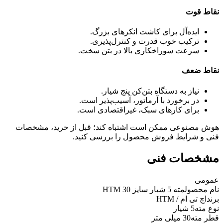
نقاط قوت
ایده‌آل برای کاشت انکرهای بزرگ.
ترکیب خوب قدرت و کنترل‌پذیری.
سرعت سوراخکاری بالا در بتن سخت.
نقاط ضعف
نیاز به دستگاه بتن‌کن پنج شیار.
در برخورد با آرماتور، آسیب‌پذیر است.
برای کارهای سبک، غیراقتصادی است.
هوش مصنوعی ممکن است اشتباه کند؛ قبل از خرید، مشخصات
فنی و شرایط فروش محصول را بررسی کنید.
مشخصات فنی
عمومی
نام محصول
مته 5 شیار سایز 30 HTM
برند
اچ تی ام / HTM
نوع مته
5 شیار
قطر مته
30 میلی متر