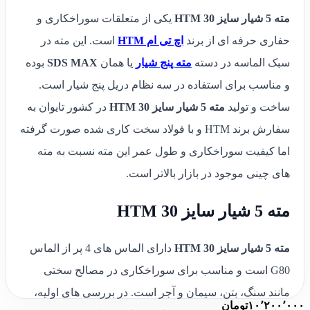
مته 5 شیار سایز 30 HTM
یکی از متعلقات سوراخکاری و
حفاری حرفه ای از برند
اچ تی ام HTM
است. این مته در
سبک الماسه در دسته
مته پنج شیار
یا همان
SDS MAX
بوده
و مناسب برای استفاده در سه نظام دریل پنج شیار است.
ساخت و تولید
مته 5 شیار سایز 30 HTM
در کشور تایوان به
سفارش برند HTM و با فولاد سخت کاری شده صورت گرفته
اما کیفیت سوراخکاری و طول عمر این مته نسبت به مته
های چینی موجود در بازار بالاتر است.
مته 5 شیار سایز 30 HTM
مته 5 شیار سایز 30 HTM
دارای الماس های 4 پر از الماس
G80 است و مناسب برای سوراخکاری در مصالح سختی
مانند سنگ، بتن، سیمان و آجر است. در بررسی های اولیه،
۱۰٬۲۰۰٬۰۰۰
تومان