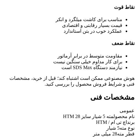
نقاط قوت
مناسب برای کاشت میلگرد و انکر
قیمت بسیار رقابتی و اقتصادی
عملکرد خوب در بتن استاندارد
نقاط ضعف
مقاومت متوسط در برابر آرماتور
برای کار مداوم خیلی سنگین نیست
نیازمند دستگاه SDS Max است
هوش مصنوعی ممکن است اشتباه کند؛ قبل از خرید، مشخصات
فنی و شرایط فروش محصول را بررسی کنید.
مشخصات فنی
عمومی
نام محصول
مته 5 شیار سایز 28 HTM
برند
اچ تی ام / HTM
نوع مته
5 شیار
قطر مته
28 میلی متر