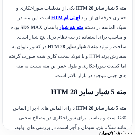
مته 5 شیار سایز 28 HTM
یکی از متعلقات سوراخکاری و
حفاری حرفه ای از برند
اچ تی ام HTM
است. این مته در
سبک الماسه در دسته
مته پنج شیار
یا همان
SDS MAX
بوده
و مناسب برای استفاده در سه نظام دریل پنج شیار است.
ساخت و تولید
مته 5 شیار سایز 28 HTM
در کشور تایوان به
سفارش برند HTM و با فولاد سخت کاری شده صورت گرفته
اما کیفیت سوراخکاری و طول عمر این مته نسبت به مته
های چینی موجود در بازار بالاتر است.
مته 5 شیار سایز 28 HTM
مته 5 شیار سایز 28 HTM
دارای الماس های 4 پر از الماس
G80 است و مناسب برای سوراخکاری در مصالح سختی
مانند سنگ، بتن، سیمان و آجر است. در بررسی های اولیه،
۹٬۰۸۰٬۰۰۰
تومان