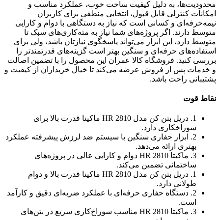
محدودیت‌ها، به دلیل کیفیت ساخت خوب، عملکرد مناسب و
امکانات کنترلی قابل قبول، انتخابی منطقی برای کاربران
نیمه‌حرفه‌ای و کسانی است که نیاز به دستگاهی با دوام و کارایی
متوسط دارند. اگر پروژه‌های شما نیاز به مته‌کاری‌های سبک تا
متوسط دارد، این ابزار می‌تواند پاسخگوی نیازتان باشد، ولی برای
استفاده‌های حرفه‌ای و سنگین بهتر است گزینه‌های قدرتمندتر را
بررسی کنید. فروشگاه کالا عمران این محصول را با تضمین اصالت
و خدمات پس از فروش عرضه می‌کند تا خیال خریداران از کیفیت و
پشتیبانی راحت باشد.
نقاط قوت
1. دریل بتن کن مدل HR 2810 ماکیتا قدرت بالا برای
سوراخکاری دارد.
2. ابزار حفاری سنگین با سیستم ضد لرزش پیشرفته عملکرد
بهتری ارائه می‌دهد.
3. ماکیتا HR 2810 دوام و کارایی عالی در پروژه‌های
ساختمانی تضمین می‌کند.
1. دریل بتن کن مدل HR 2810 ماکیتا قدرت بالا و دوام
طولانی دارد.
2. دستگاه حفاری حرفه‌ای با عملکرد ضربه‌ای دقیق و کارآمد
است.
3. ماکیتا HR 2810 مناسب سوراخ‌کاری سریع در بتن‌های