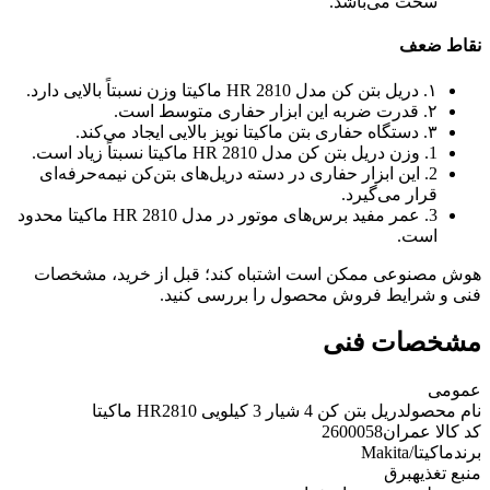
سخت می‌باشد.
نقاط ضعف
۱. دریل بتن کن مدل HR 2810 ماکیتا وزن نسبتاً بالایی دارد.
۲. قدرت ضربه این ابزار حفاری متوسط است.
۳. دستگاه حفاری بتن ماکیتا نویز بالایی ایجاد می‌کند.
1. وزن دریل بتن کن مدل HR 2810 ماکیتا نسبتاً زیاد است.
2. این ابزار حفاری در دسته دریل‌های بتن‌کن نیمه‌حرفه‌ای
قرار می‌گیرد.
3. عمر مفید برس‌های موتور در مدل HR 2810 ماکیتا محدود
است.
هوش مصنوعی ممکن است اشتباه کند؛ قبل از خرید، مشخصات
فنی و شرایط فروش محصول را بررسی کنید.
مشخصات فنی
عمومی
نام محصول
دریل بتن کن 4 شیار 3 کیلویی HR2810 ماکیتا
کد کالا عمران
2600058
برند
ماکیتا/Makita
منبع تغذیه
برق