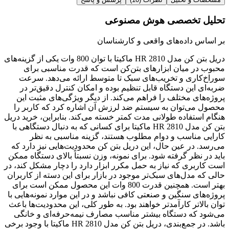
تحلیل تخصصی هوش مصنوعی
بر اساس داده‌های واقعی و کارشناسان
دریل بتن کن مدل HR 2810 ماکیتا با توان 800 وات یکی از گزینه‌های
محبوب در میان ابزارهای بتن‌کن است که قدرت مناسبی برای
سوراخ‌کاری و تخریب‌های سبک تا متوسط ارائه می‌دهد. سرعت
ضربه‌ای این دستگاه قابل تنظیم بوده و امکان کنترل دقیق‌تر در
پروژه‌های مختلف را فراهم می‌کند. از دیگر ویژگی‌های مثبت این
محصول می‌توان به سیستم ضد لرزش آن اشاره کرد که کاربر را
هنگام استفاده طولانی مدت کمتر خسته می‌کند. بنابراین، خرید دریل
بتن کن مدل HR 2810 ماکیتا برای کسانی که به دنبال دستگاهی با
کارایی مناسب و دوام مطلوب هستند، گزینه مناسبی به نظر
می‌رسد. در عین حال، این دریل بتن کن محدودیت‌هایی نیز دارد که
باید در نظر گرفته شود. برای نمونه، وزن نسبتاً بالای دستگاه ممکن
است کاربری که نیاز به حمل مکرر ابزار دارد را دچار مشکل کند، در
حالی که مدل‌های سبک‌تر موجود در بازار برای این دسته از کاربران
بهتر است. همچنین قدرت 800 وات این محصول ممکن است برای
پروژه‌های سنگین و صنعتی کافی نباشد و در این موارد نمونه‌هایی با
توان بالاتر کارآمدتر خواهند بود. به طور کلی، این محدودیت‌ها باعث
می‌شود که دستگاه بیشتر مناسب مصارف نیمه‌حرفه‌ای و خانگی
باشد. در جمع‌بندی، دریل بتن کن مدل HR 2810 ماکیتا با وجود برخی