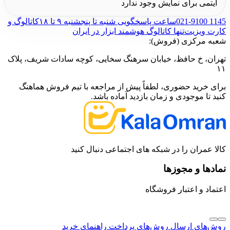
آیتمی برای نمایش وجود ندارد
021-9100 1145
ساعت پاسخگویی شنبه تا پنجشنبه ۹ تا ۱۸
کاتالوگ و
کارت ویزیت
تنها کاتالوگ هوشمند ابزار در ایران
شعبه مرکزی (فروش):
تهران، خ حافظ، خیابان سرهنگ سخایی، کوچه سادات شریف، پلاک
۱۱
برای خرید حضوری، لطفاً پیش از مراجعه با تیم فروش هماهنگ
کنید تا موجودی و زمان بازدید آماده باشد.
کالا عمران را در شبکه های اجتماعی دنبال کنید
نمادها و مجوزها
اعتماد و اعتبار فروشگاه
روش‌های ارسال
روش‌های پرداخت
راهنمای خرید