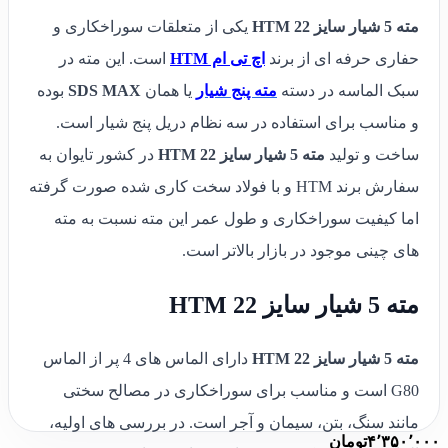
مته 5 شیار سایز 22 HTM
یکی از متعلقات سوراخکاری و
حفاری حرفه ای از برند
اچ تی ام HTM
است. این مته در
سبک الماسه در دسته
مته پنج شیار
یا همان
SDS MAX
بوده
و مناسب برای استفاده در سه نظام دریل پنج شیار است.
ساخت و تولید
مته 5 شیار سایز 22 HTM
در کشور تایوان به
سفارش برند HTM و با فولاد سخت کاری شده صورت گرفته
اما کیفیت سوراخکاری و طول عمر این مته نسبت به مته
های چینی موجود در بازار بالاتر است.
مته 5 شیار سایز 22 HTM
مته 5 شیار سایز 22 HTM
دارای الماس های 4 پر از الماس
G80 است و مناسب برای سوراخکاری در مصالح سختی
مانند سنگ، بتن، سیمان و آجر است. در بررسی های اولیه،
۴٬۳۵۰٬۰۰۰
تومان