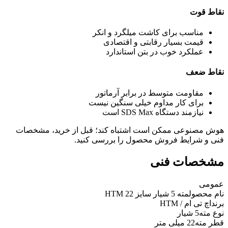
نقاط قوت
مناسب برای کاشت میلگرد و انکر
قیمت بسیار رقابتی و اقتصادی
عملکرد خوب در بتن استاندارد
نقاط ضعف
مقاومت متوسط در برابر آرماتور
برای کار مداوم خیلی سنگین نیست
نیازمند دستگاه SDS Max است
هوش مصنوعی ممکن است اشتباه کند؛ قبل از خرید، مشخصات
فنی و شرایط فروش محصول را بررسی کنید.
مشخصات فنی
عمومی
نام محصول
مته 5 شیار سایز 22 HTM
برند
اچ تی ام / HTM
نوع مته
5 شیار
قطر مته
22 میلی متر