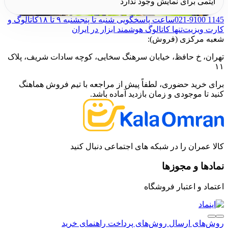
آیتمی برای نمایش وجود ندارد
021-9100 1145
ساعت پاسخگویی شنبه تا پنجشنبه ۹ تا ۱۸
کاتالوگ و
کارت ویزیت
تنها کاتالوگ هوشمند ابزار در ایران
شعبه مرکزی (فروش):
تهران، خ حافظ، خیابان سرهنگ سخایی، کوچه سادات شریف، پلاک
۱۱
برای خرید حضوری، لطفاً پیش از مراجعه با تیم فروش هماهنگ
کنید تا موجودی و زمان بازدید آماده باشد.
کالا عمران را در شبکه های اجتماعی دنبال کنید
نمادها و مجوزها
اعتماد و اعتبار فروشگاه
روش‌های ارسال
روش‌های پرداخت
راهنمای خرید