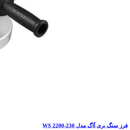
فرز سنگ بری آاگ مدل WS 2200-230