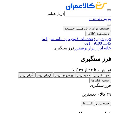
دریل هیلتی
ورود / ثبت‌نام
جستجو برای دریل هیلتی
جستجو
دسته‌بندی کالاها
فروش ویژه
خدمات فنی
درباره ما
تماس با ما
021 - 9100 1145
خانه
ابزار
ابزار برقی
فرز
فرز سنگبری
فرز سنگبری
نمایش ۱ تا ۲۴ از ۳۹ کالا
مرتبط‌ترین
جدیدترین
پرفروش‌ترین
ارزان‌ترین
گران‌ترین
بستن فیلترها
فرز سنگبری
۳۹ کالا · جدیدترین
جدیدترین
فیلترها