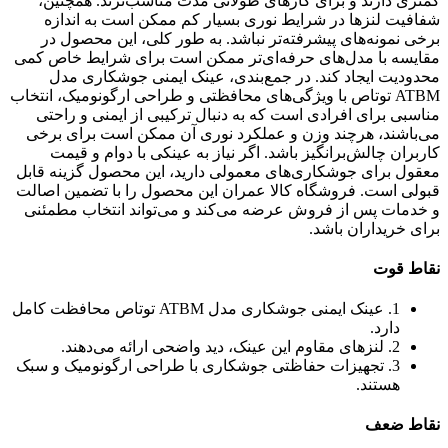
کمتری دارند و برای کارهای طولانی مدت مناسب‌ترند. همچنین،
شفافیت لنزها در شرایط نوری بسیار کم ممکن است به اندازه
برخی نمونه‌های پیشرفته‌تر نباشد. به طور کلی، این محصول در
مقایسه با مدل‌های حرفه‌ای‌تر ممکن است برای شرایط خاص کمی
محدودیت ایجاد کند. در جمع‌بندی، عینک ایمنی جوشکاری مدل
ATBM توتاص با ویژگی‌های محافظتی و طراحی ارگونومیک، انتخاب
مناسبی برای افرادی است که به دنبال ترکیبی از ایمنی و راحتی
می‌باشند، هرچند وزن و عملکرد نوری آن ممکن است برای برخی
کاربران چالش‌برانگیز باشد. اگر نیاز به عینکی با دوام و قیمت
معقول برای جوشکاری‌های معمولی دارید، این محصول گزینه قابل
قبولی است. فروشگاه کالا عمران این محصول را با تضمین اصالت
و خدمات پس از فروش عرضه می‌کند و می‌تواند انتخاب مطمئنی
برای خریداران باشد.
نقاط قوت
1. عینک ایمنی جوشکاری مدل ATBM توتاص محافظت کامل
دارد.
2. لنزهای مقاوم این عینک، دید واضحی ارائه می‌دهند.
3. تجهیزات حفاظتی جوشکاری با طراحی ارگونومیک و سبک
هستند.
نقاط ضعف