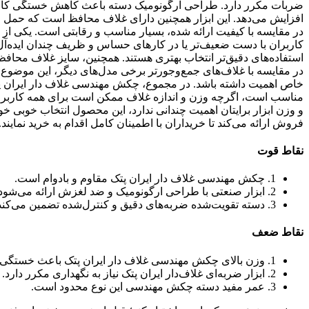
ضربات مکرر دارد. طراحی ارگونومیک دسته باعث کاهش خستگی کاربر
افزایش می‌دهد. این ابزار همچنین دارای غلاف محافظ است که حمل و
در مقایسه با کیفیت ارائه شده، بسیار مناسب و رقابتی است. یکی 
کاربران با دست ضعیف‌تر یا در کارهای حساس و ظریف چندان ایده‌آل
استفاده‌های دقیق‌تر انتخاب بهتری هستند. همچنین، سایز غلاف محا
در مقایسه با غلاف‌های جمع‌وجورتر برخی مدل‌های دیگر، این موضوع م
خاص اهمیت داشته باشد. در مجموع، چکش مهندسی غلاف دار ایران پت
مناسب است، اگرچه وزن و اندازه غلاف ممکن است برای همه کاربران ایده
و وزن ابزار برایتان اهمیت چندانی ندارد، این محصول انتخاب خوبی خ
فروش ارائه می‌کند تا خریداران با اطمینان کامل اقدام به خرید نمایند.
نقاط قوت
1. چکش مهندسی غلاف دار ایران پتک مقاوم و بادوام است.
2. ابزار صنعتی با طراحی ارگونومیک و ضد لغزش ارائه می‌شود.
3. دسته تقویت‌شده ضربه‌های دقیق و کنترل‌شده تضمین می‌کند.
نقاط ضعف
1. وزن بالای چکش مهندسی غلاف دار ایران پتک باعث خستگی می‌شود.
2. ابزار ضربه‌ای غلاف‌دار ایران پتک نیاز به نگهداری مکرر دارد.
3. عمر مفید دسته چکش مهندسی این نوع محدود است.