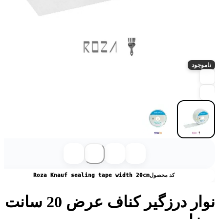
ناموجود
کد محصول
Roza Knauf sealing tape width 20cm
نوار درزگیر کناف عرض 20 سانت