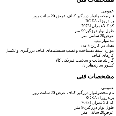
عمومی
نام محصول
نوار درزگیر کناف عرض 20 سانت روزا
برند
روزا / ROZA
کد کالاعمران
70731
طول نوار درزگیر
90 متر
عرض
20 سانتی متر
مدل
نوار تیپ
تعداد در کارتن
6 عدد
موارد استفاده
ساخت و نصب سیستم‌های کناف درزگیری و تکمیل
کارهای کناف
گارانتی
اصالت و سلامت فیزیکی کالا
کشور سازنده
ایران
مشخصات فنی
عمومی
نام محصول
نوار درزگیر کناف عرض 20 سانت روزا
برند
روزا / ROZA
کد کالاعمران
70731
طول نوار درزگیر
90 متر
عرض
20 سانتی متر