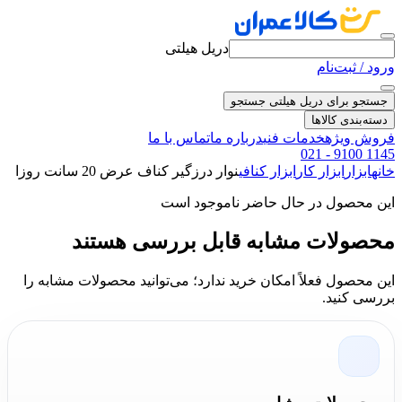
دریل هیلتی
ورود / ثبت‌نام
جستجو برای دریل هیلتی
جستجو
دسته‌بندی کالاها
فروش ویژه
خدمات فنی
درباره ما
تماس با ما
021 - 9100 1145
خانه
ابزار
ابزار کار
ابزار کنافی
نوار درزگیر کناف عرض 20 سانت روزا
این محصول در حال حاضر ناموجود است
محصولات مشابه قابل بررسی هستند
این محصول فعلاً امکان خرید ندارد؛ می‌توانید محصولات مشابه را
بررسی کنید.