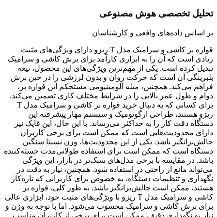
تحلیل تخصصی هوش مصنوعی
بر اساس داده‌های واقعی و کارشناسان
قواره بر کاشی و سرامیک مدل T ریزو دارای ویژگی‌های مثبت
زیادی است که آن را به ابزاری کارآمد برای برش کاشی و سرامیک
تبدیل کرده است. یکی از مهم‌ترین ویژگی‌های این محصول، تیغه
بلبرینگی آن است که حرکت روان و بدون لرزشی را در حین برش
فراهم می‌کند. همچنین، میله آلومینیومی مستحکم این قواره بر،
دوام و طول عمر بالایی را در شرایط مختلف کاری تضمین می‌کند.
برای کسانی که به دنبال خرید قواره بر کاشی و سرامیک مدل T
ریزو هستند، طراحی ارگونومیک و سیستم مهار پیشرفته این
دستگاه دقت کار را به حداکثر می‌رساند. با این حال، این قاپک نیز
دارای محدودیت‌هایی است که ممکن است برای برخی کاربران
چالش‌برانگیز باشد. یکی از این محدودیت‌ها، وزن نسبتا سنگین
دستگاه است که ممکن است برای استفاده طولانی‌مدت خسته‌کننده
باشد. در مقایسه با برخی مدل‌های سبک‌تر در بازار، این ویژگی
می‌تواند مانع از راحتی در استفاده شود. همچنین، نیاز به دقت در
نگهداری و تنظیمات دستگاه، به خصوص برای کاربرانی که تازه‌کار
هستند، ممکن است چالش‌برانگیز باشد. به طور کلی، قواره بر
کاشی و سرامیک مدل T ریزو با ویژگی‌های مثبت خود، ابزاری عالی
برای برش کاشی و سرامیک محسوب می‌شود. اما با توجه به وزن و
نیاز به نگهداری دقیق، ممکن است برای برخی از کاربران مناسب