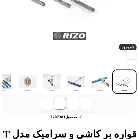
ناموجود
کد محصول
3207381
قواره بر کاشی و سرامیک مدل T