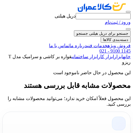
دریل هیلتی
ورود / ثبت‌نام
جستجو برای دریل هیلتی
جستجو
دسته‌بندی کالاها
فروش ویژه
خدمات فنی
درباره ما
تماس با ما
021 - 9100 1145
خانه
ابزار
ابزار کار
ابزار ساختمانی
قواره بر کاشی و سرامیک مدل T
ریزو
این محصول در حال حاضر ناموجود است
محصولات مشابه قابل بررسی هستند
این محصول فعلاً امکان خرید ندارد؛ می‌توانید محصولات مشابه را
بررسی کنید.